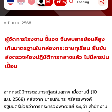
Play
Loading...
11 เม.ย. 2568
ผู้จัดการโรงงาน ชี้แจง จีนพบสารย้อมสีสูง
เกินมาตรฐานในกล่องกระดาษทุเรียน ยืนยัน
ส่งตรวจห้องปฏิบัติการกลางแล้ว ไม่มีสารปน
เปื้อน
จากกรณีมีการตอบกระทู้สดในสภาฯ เมื่อวานนี้ (10
เม.ย.2568) หลังจาก นายนภินทร ศรีสรรพางค์
รัฐมนตรีช่วยว่าการกระทรวงพาณิชย์ ระบุว่า สำนักงาน