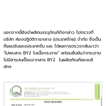
นอกจากนี้ยังนำผลิตบรรจุภัณฑ์ดังกล่าว ไปตรวจที่
บริษัท ห้องปฏิบัติการกลาง (ประเทศไทย) จำกัด ซึ่งเป็น
ที่ยอมรับของประเทศจีน และ ได้ผลการตรวจกลับมาว่า
'ไม่พบสาร BY2 ในเนื้อกระดาษ" พร้อมยืนยันว่ากระดาษ
ไม่มีสารปนเปื้อนจากสาร BY2 ในผลิตภัณฑ์ของบริ
ษัทฯ