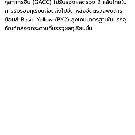
ศุลกากรจีน (GACC) ไม่รับรองผลตรวจ 2 แล็บไทยใน
การรับรองทุเรียนก่อนส่งไปจีน หลังจีนตรวจพบ
สาร
ย้อมสี
Basic Yellow (BY2) สูงเกินมาตรฐานในบรรจุ
ภัณฑ์กล่องกระดาษที่บรรจุผลทุเรียนนั้น