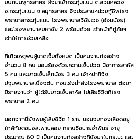
บนถนนพุทธสาคร ฝั่งขาเข้ากระทุ่มแบน ต.สวนหลวง
อ.กระทุ่มแบน จ.สมุทรสาคร จึงประสานหน่วยกู้ชีพโรง
พยาบาลกระทุ่มแบน โรงพยาบาลวิชัยเวช (อ้อมน้อย)
และโรงพยาบาลมหาชัย 2 พร้อมด้วย เจ้าหน้าที่กู้ภัยฯ
เข้าให้การช่วยเหลือ
ที่เกิดเหตุพบผู้บาดเจ็บทั้งหมด เป็นคนงานก่อสร้าง
จำนวน 8 คน นอนร้องด้วยความเจ็บปวด มีอาการสาหัส
5 คน และบาดเจ็บเล็กน้อย 3 คน เจ้าหน้าที่จึง
ปฐมพยาบาลเบื้องต้น ก่อนเร่งนำส่งโรงพยาบาล ต่อมา
มีรายงานว่า ผู้ได้รับบาดเจ็บสาหัส ไปเสียชีวิตที่โรง
พยาบาล 2 คน
นอกจากนี้ยังพบผู้เสียชีวิต 1 ราย นอนจมกองเลือดอยู่
ใกล้กับตอม่อสะพานลอย ทราบชื่อนายอำพันธ์ อายุ
ประมาณ 60 ปี เป็นคนงานก่อสร้างที่นั่งมาในกระบะ และ