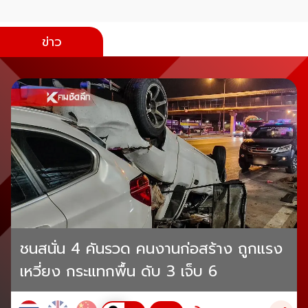
ข่าว
ชนสนั่น 4 คันรวด คนงานก่อสร้าง ถูกแรง
เหวี่ยง กระแทกพื้น ดับ 3 เจ็บ 6