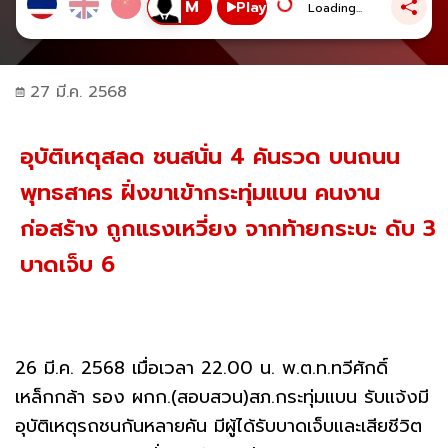
Play
Loading...
27 มี.ค. 2568
อุบัติเหตุสลด ชนสนั่น 4 คันรวด บนถนน
พุทธสาคร ฝั่งขาเข้ากระทุ่มแบน คนงาน
ก่อสร้าง ถูกแรงเหวี่ยง จากท้ายกระบะ ดับ 3
บาดเจ็บ 6
26 มี.ค. 2568 เมื่อเวลา 22.00 น. พ.ต.ท.ทวีศักดิ์
เหล็กกล้า รอง ผกก.(สอบสวน)สภ.กระทุ่มแบน รับแจ้งมี
อุบัติเหตุรถชนกันหลายคัน มีผู้ได้รับบาดเจ็บและเสียชีวิต