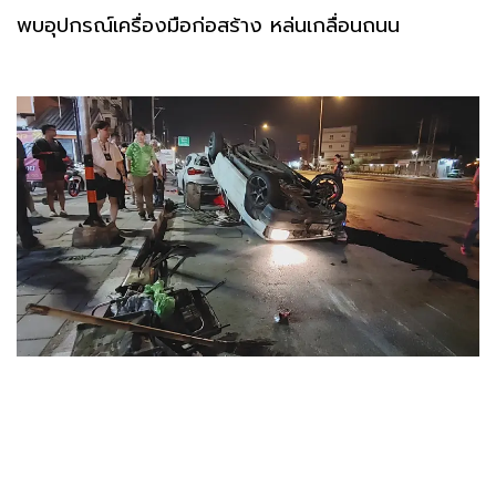
พบอุปกรณ์เครื่องมือก่อสร้าง หล่นเกลื่อนถนน