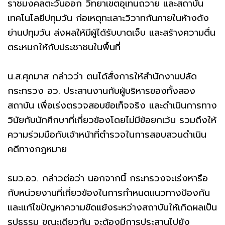
ราชมงคลตะวันออก วิทยาเขตอุเทนถวาย และสถาบัน
เทคโนโลยีปทุมวัน ก่อเหตุทะเลาะวิวาทกันภายในห้างดัง
ย่านปทุมวัน ส่งผลให้มีผู้ได้รับบาดเจ็บ และสร้างความตื่น
ตระหนกให้กับประชาชนในพื้นที่
น.ส.ศุภมาส กล่าวว่า ตนได้สั่งการให้สำนักงานปลัด
กระทรวง อว. ประสานงานกับผู้บริหารของทั้งสอง
สถาบัน เพื่อเร่งตรวจสอบข้อเท็จจริง และดำเนินการทาง
วินัยกับนักศึกษาที่เกี่ยวข้องโดยไม่มีข้อยกเว้น รวมถึงให้
ความร่วมมือกับเจ้าหน้าที่ตำรวจในการสอบสวนดำเนิน
คดีทางกฎหมาย
รมว.อว. กล่าวต่อว่า นอกจากนี้ กระทรวงจะเร่งหารือ
กับหน่วยงานที่เกี่ยวข้องในการกำหนดแนวทางป้องกัน
และแก้ไขปัญหาความขัดแย้งระหว่างสถาบันให้เกิดผลเป็น
รูปธรรม ขณะเดียวกัน จะต้องมีการประสานไปยัง