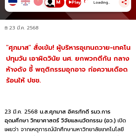
Play
Loading...
23 มี.ค. 2568
"ศุภมาส" สั่งเข้ม! ผู้บริหารอุเทนถวาย-เทคโน
ปทุมวัน เอาผิดวินัย นศ. ยกพวกตีกัน กลาง
ห้างดัง ชี้ พฤติกรรมอุกอาจ ก่อความเดือด
ร้อนให้ ปชช.
23 มี.ค. 2568
น.ส.ศุภมาส อิศรภักดี รมว.การ
อุดมศึกษา วิทยาศาสตร์ วิจัยและนวัตกรรม (อว.)
เปิด
เผยว่า จากเหตุการณ์นักศึกษามหาวิทยาลัยเทคโนโลยี