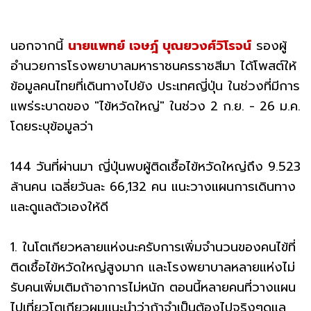
นอกจากนี้
นายแพทย์ เจษฎ์ บุณยวงศ์วิโรจน์
รองผู้
อำนวยการโรงพยาบาลมหาราชนครราชสีมา ได้โพสต์ให้
ข้อมูลคนไทยที่เดินทางไปยัง ประเทศญี่ปุ่น ในช่วงที่มีการ
แพร่ระบาดของ "ไข้หวัดใหญ่" ในช่วง 2 ก.ย. - 26 ม.ค.
โดยระบุข้อมูลว่า
144 วันที่ผ่านมา ญี่ปุ่นพบผู้ติดเชื้อไข้หวัดใหญ่ถึง 9.523
ล้านคน เฉลี่ยวันละ 66,132 คน แนะวางแผนการเดินทาง
และดูแลตัวเองให้ดี
1. ในโตเกียวหลายแห่งนะครับการเพิ่มจำนวนของคนไข้ที่
ติดเชื้อไข้หวัดใหญ่สูงมาก และโรงพยาบาลหลายแห่งไม่
รับคนเพิ่มเติมถ้าอาการไม่หนัก ตอนนี้หลายคนที่วางแผน
ไปเที่ยวโตเกียวผมแนะนำว่าถ้าจำเป็นต้องไปจริงๆดูแล