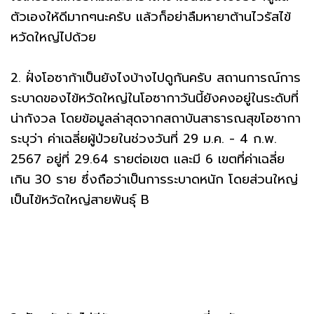
ตัวเองให้ดีมากๆนะครับ แล้วก็อย่าลืมหายาต้านไวรัสไข้
หวัดใหญ่ไปด้วย
2. ฝั่งโอซาก้าเป็นยังไงบ้างไปดูกันครับ สถานการณ์การ
ระบาดของไข้หวัดใหญ่ในโอซากาวันนี้ยังคงอยู่ในระดับที่
น่ากังวล โดยข้อมูลล่าสุดจากสถาบันสาธารณสุขโอซากา
ระบุว่า ค่าเฉลี่ยผู้ป่วยในช่วงวันที่ 29 ม.ค. - 4 ก.พ.
2567 อยู่ที่ 29.64 รายต่อเขต และมี 6 เขตที่ค่าเฉลี่ย
เกิน 30 ราย ซึ่งถือว่าเป็นการระบาดหนัก โดยส่วนใหญ่
เป็นไข้หวัดใหญ่สายพันธุ์ B