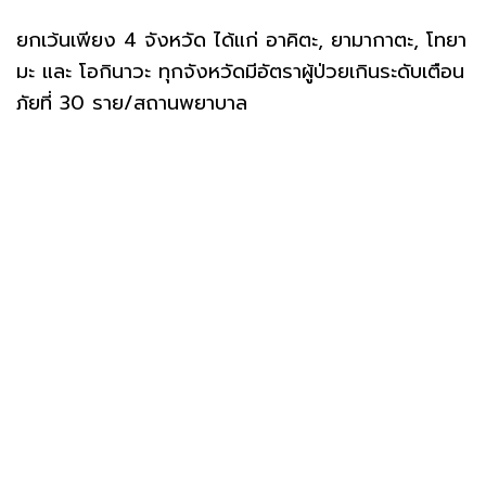
ยกเว้นเพียง 4 จังหวัด ได้แก่ อาคิตะ, ยามากาตะ, โทยา
มะ และ โอกินาวะ ทุกจังหวัดมีอัตราผู้ป่วยเกินระดับเตือน
ภัยที่ 30 ราย/สถานพยาบาล