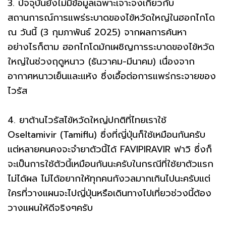
3. ปัจจุบันยังไม่มีข้อมูลเฉพาะเจาะจงเกี่ยวกับ
สถานการณ์การแพร่ระบาดของไข้หวัดใหญ่ในฮอกไกโด
ณ วันนี้ (3 กุมภาพันธ์ 2025) จากผลการค้นหา
อย่างไรก็ตาม ฮอกไกโดมักเผชิญการระบาดของไข้หวัด
ใหญ่ในช่วงฤดูหนาว (ธันวาคม-มีนาคม) เนื่องจาก
อากาศหนาวเย็นและแห้ง ซึ่งเอื้อต่อการแพร่กระจายของ
ไวรัส
4. ยาต้านไวรัสไข้หวัดใหญ่ปกติที่ไทยเราใช้
Oseltamivir (Tamiflu) ซึ่งที่ญี่ปุ่นก็ใช้เหมือนกันครับ
แต่หลายคนคงจะจำยาตัวนี้ได้ FAVIPIRAVIR ฟาวิ ซึ่งก็
จะเป็นการใช้ตัวนี้เหมือนกันนะครับในกรณีที่ใช้ยาตัวแรก
ไม่ได้ผล ไม่ได้อยากให้ทุกคนกังวลมากเกินไปนะครับแต่
ใครที่วางแผนจะไปญี่ปุ่นหรือเดินทางไปเที่ยวช่วงนี้ต้อง
วางแผนให้ดีจริงๆครับ