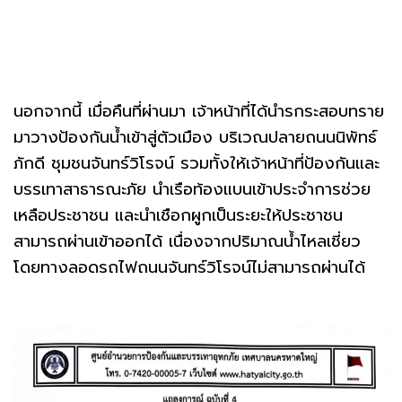
นอกจากนี้ เมื่อคืนที่ผ่านมา เจ้าหน้าที่ได้นำรกระสอบทราย
มาวางป้องกันน้ำเข้าสู่ตัวเมือง บริเวณปลายถนนนิพัทธ์
ภักดี ชุมชนจันทร์วิโรจน์ รวมทั้งให้เจ้าหน้าที่ป้องกันและ
บรรเทาสาธารณะภัย นำเรือท้องแบนเข้าประจำการช่วย
เหลือประชาชน และนำเชือกผูกเป็นระยะให้ประชาชน
สามารถผ่านเข้าออกได้ เนื่องจากปริมาณน้ำไหลเชี่ยว
โดยทางลอดรถไฟถนนจันทร์วิโรจน์ไม่สามารถผ่านได้