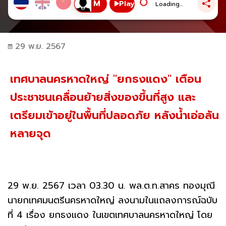
Play
Loading...
29 พ.ย. 2567
เทศบาลนครหาดใหญ่ "ยกธงแดง" เตือน
ประชาชนเคลื่อนย้ายสิ่งของขึ้นที่สูง และ
เตรียมเข้าอยู่ในพื้นที่ปลอดภัย หลังน้ำเอ่อล้น
หลายจุด
29 พ.ย. 2567 เวลา 03.30 น. พล.ต.ท.สาคร ทองมุณี
นายกเทศมนตรีนครหาดใหญ่ ลงนามในแถลงการณ์ฉบับ
ที่ 4 เรื่อง ยกธงแดง ในเขตเทศบาลนครหาดใหญ่ โดย