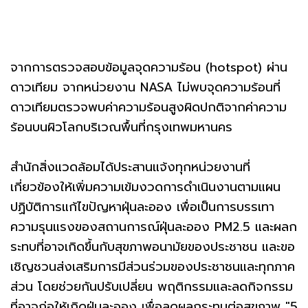
จากการตรวจสอบข้อมูลจุดความร้อน (hotspot) ผ่าน
ดาวเทียม จากหน่วยงาน NASA ไม่พบจุดความร้อนที่
ดาวเทียมตรวจพบค่าความร้อนสูงผิดปกติจากค่าความ
ร้อนบนผิวโลกบริเวณพื้นที่กรุงเทพมหานคร
สำนักสิ่งแวดล้อมได้ประสานแจ้งทุกหน่วยงานที่
เกี่ยวข้องให้เพิ่มความเข้มงวดการดำเนินงานตามแผน
ปฏิบัติการแก้ไขปัญหาฝุ่นละออง เพื่อเป็นการบรรเทา
ความรุนแรงของสถานการณ์ฝุ่นละออง PM2.5 และผลก
ระทบที่อาจเกิดขึ้นกับสุขภาพอนามัยของประชาชน และขอ
เชิญชวนส่งเสริมการมีส่วนร่วมของประชาชนและทุกภาค
ส่วน โดยช่วยกันปรับเปลี่ยน พฤติกรรมและลดกิจกรรม
ที่อาจก่อให้เกิดฝุ่นละออง เพื่อลดผลกระทบต่อสุขภาพ "5