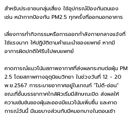
สำหรับประชาชนกลุ่มเสี่ยง ใช้อุปกรณ์ป้องกันตนเอง
เช่น หน้ากากป้องกัน PM2.5 ทุกครั้งที่ออกนอกอาคาร
เลี่ยงการทำกิจกรรมหรือการออกกำลังกายกลางแจ้งที่
ใช้แรงมาก ให้ปฏิบัติตามคำแนะนำของแพทย์ หากมี
อาการผิดปกติให้รีบไปพบแพทย์
คาดการณ์แนวโน้มสภาพอากาศที่ส่งผลกระทบต่อฝุ่น PM
2.5 โดยสภาพทางอุตุนิยมวิทยา ในช่วงวันที่ 12 - 20
พ.ย.2567 การระบายอากาศอยู่ในเกณฑ์ "ไม่ดี-อ่อน"
ขณะที่ชั้นบรรยากาศใกล้ผิวเริ่มมีลักษณะปิด ส่งผลให้
ความเข้มข้นของฝุ่นละอองมีแนวโน้มเพิ่มขึ้น และคาด
การณ์วันนี้ มีเมฆบางส่วนกับมีหมอกบางในตอนเช้า