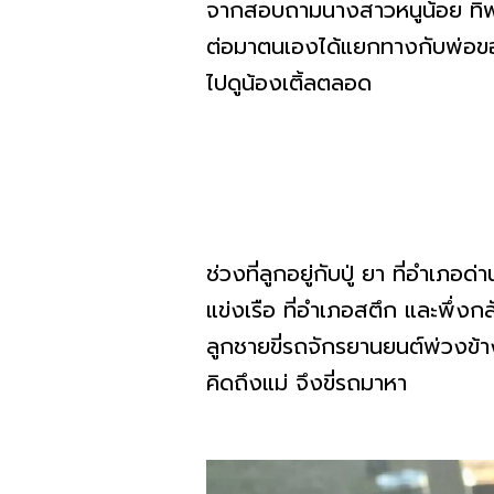
จากสอบถามนางสาวหนูน้อย ทิพย์ส
ต่อมาตนเองได้แยกทางกับพ่อของน
ไปดูน้องเติ้ลตลอด
ช่วงที่ลูกอยู่กับปู่ ยา ที่อำเภ
แข่งเรือ ที่อำเภอสตึก และพึ่งกล
ลูกชายขี่รถจักรยานยนต์พ่วงข้
คิดถึงแม่ จึงขี่รถมาหา