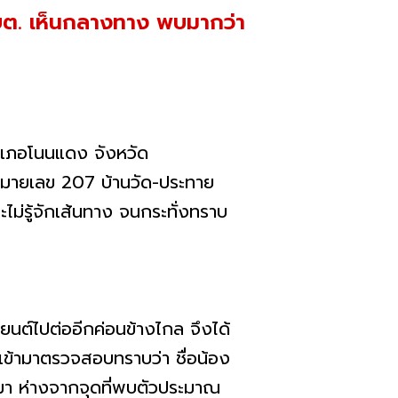
กอบต. เห็นกลางทาง พบมากว่า
เภอโนนแดง จังหวัด
งหมายเลข 207 บ้านวัด-ประทาย
ม่รู้จักเส้นทาง จนกระทั่งทราบ
านยนต์ไปต่ออีกค่อนข้างไกล จึงได้
ข้ามาตรวจสอบทราบว่า ชื่อน้อง
ีมา ห่างจากจุดที่พบตัวประมาณ