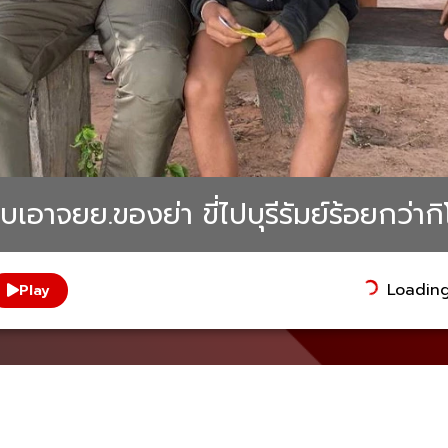
เอาจยย.ของย่า ขี่ไปบุรีรัมย์ร้อยกว่ากิ
Loading.
Play