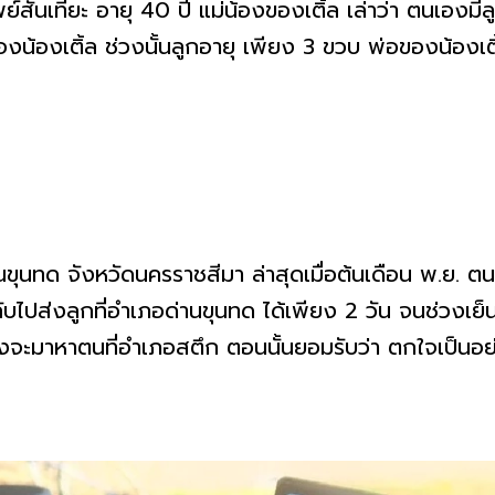
ันเทียะ อายุ 40 ปี แม่น้องของเติ้ล เล่าว่า ตนเองมีล
้องเติ้ล ช่วงนั้นลูกอายุ เพียง 3 ขวบ พ่อของน้องเติ
อด่านขุนทด จังหวัดนครราชสีมา ล่าสุดเมื่อต้นเดือน พ.ย. ต
ับไปส่งลูกที่อำเภอด่านขุนทด ได้เพียง 2 วัน จนช่วงเย็น
างจะมาหาตนที่อำเภอสตึก ตอนนั้นยอมรับว่า ตกใจเป็นอ