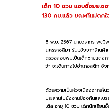
เด็ก 10 ขวบ แอบขี่จยย.ของ
130 กม.แล้ว ขณะที่แม่ตกใจ 
8 พ.ย. 2567 นายวรากร พุฒิพ
นครราชสีมา
รับแจ้งจากร้านค้า
ตรวจสอบพบเป็นเด็กชายแต่งกายช
ว่า จะเดินทางไปอำเภอสตึก จัง
ด้วยความเป็นห่วงเนื่องจากเห็นว่
ประสานไปยังงานป้องกันและบรร
เติ้ล อายุ 10 ขวบ เด็กนักเรีย