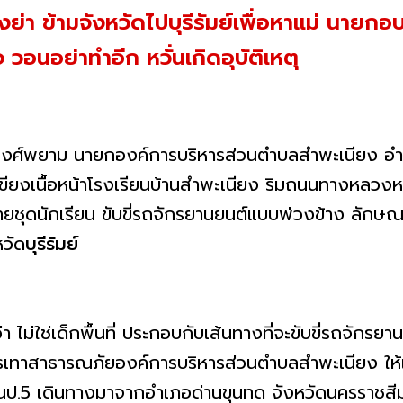
ย่า ข้ามจังหวัดไปบุรีรัมย์เพื่อหาแม่ นาย
วอนอย่าทำอีก หวั่นเกิดอุบัติเหตุ
งศ์พยาม นายกองค์การบริหารส่วนตำบลสำพะเนียง อำ
เขียงเนื้อหน้าโรงเรียนบ้านสำพะเนียง ริมถนนทางหลว
ุดนักเรียน ขับขี่รถจักรยานยนต์แบบพ่วงข้าง ลักษณะไ
หวัด
บุรีรัมย์
า ไม่ใช่เด็กพื้นที่ ประกอบกับเส้นทางที่จะขับขี่รถจักรย
เทาสาธารณภัยองค์การบริหารส่วนตำบลสำพะเนียง ให้เ
นชั้นป.5 เดินทางมาจากอำเภอด่านขุนทด จังหวัดนครราชส