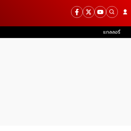
แกลลอรี่