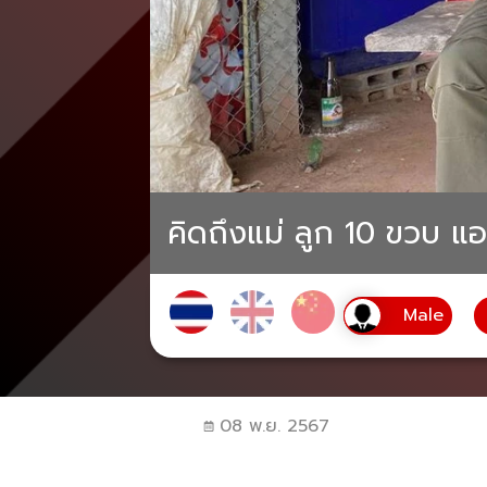
คิดถึงแม่ ลูก 10 ขวบ แอบ
08 พ.ย. 2567