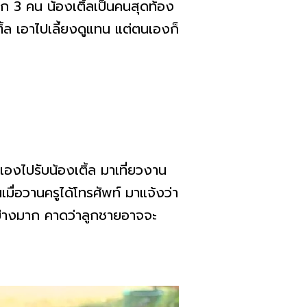
ูก 3 คน น้องเติ้ลเป็นคนสุดท้อง
้ล เอาไปเลี้ยงดูแทน แต่ตนเองก็
นเองไปรับน้องเติ้ล มาเที่ยวงาน
เมื่อวานครูได้โทรศัพท์ มาแจ้งว่า
ย่างมาก คาดว่าลูกชายอาจจะ