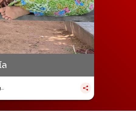
โล
..