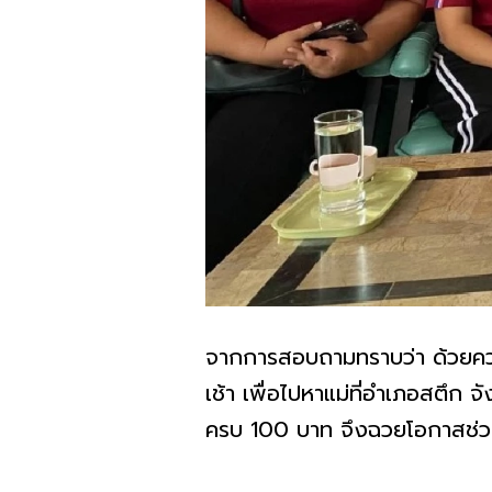
จากการสอบถามทราบว่า ด้วยควา
เช้า เพื่อไปหาแม่ที่อำเภอสตึก จั
ครบ 100 บาท จึงฉวยโอกาสช่วง