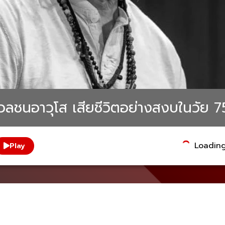
ลชนอาวุโส เสียชีวิตอย่างสงบในวัย 75
Loading.
Play