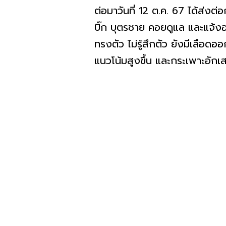
ต่อมาวันที่ 12 ต.ค. 67 ได้ส่ง
บิ๊ก บุตรชาย คอยดูแล และแจ้ง
ทรงตัว ไม่รู้สึกตัว ยังมีเลือด
แนวโน้มสูงขึ้น และกระเพาะอักเ