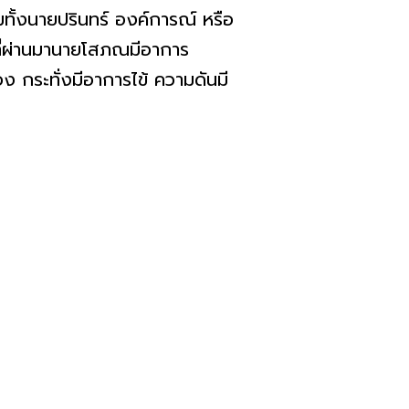
ทั้งนายปรินทร์ องค์การณ์ หรือ
ที่ผ่านมานายโสภณมีอาการ
อง กระทั่งมีอาการไข้ ความดันมี