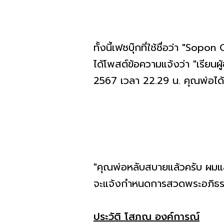
ทั้งนี้เฟซบุ๊กที่ใช้ชื่อว่า "S
ได้โพสต์ข้อความแจ้งว่า "เรียน
2567 เวลา 22.29 น. คุณพ่อไ
"คุณพ่อหลับสบายแล้วครับ ผมแ
จะแจ้งกำหนดการสวดพระอภิธรรมอ
ประวัติ โสภณ องค์การณ์