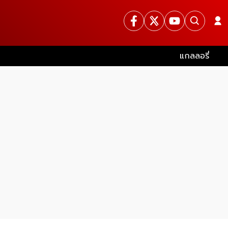
แกลลอรี่