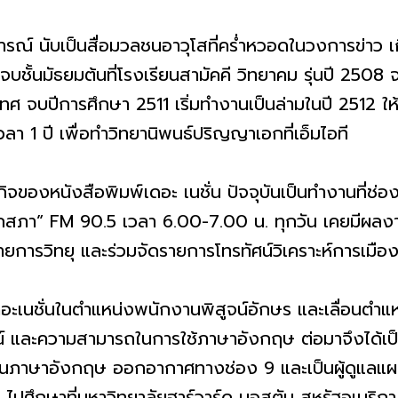
ณ์ นับเป็นสื่อมวลชนอาวุโสที่คร่ำหวอดในวงการข่าว เ
บชั้นมัธยมต้นที่โรงเรียนสามัคคี วิทยาคม รุ่นปี 2508 จ
 จบปีการศึกษา 2511 เริ่มทำงานเป็นล่ามในปี 2512 ให้น
ลา 1 ปี เพื่อทำวิทยานิพนธ์ปริญญาเอกที่เอ็มไอที
จของหนังสือพิมพ์เดอะ เนชั่น ปัจจุบันเป็นทำงานที่ช
อกสภา” FM 90.5 เวลา 6.00-7.00 น. ทุกวัน เคยมีผลง
รายการวิทยุ และร่วมจัดรายการโทรทัศน์วิเคราะห์การเมือ
ะเนชั่นในตำแหน่งพนักงานพิสูจน์อักษร และเลื่อนตำแหน่
 และความสามารถในการใช้ภาษาอังกฤษ ต่อมาจึงได้เป็
นภาษาอังกฤษ ออกอากาศทางช่อง 9 และเป็นผู้ดูแลแผนก
 ไปศึกษาที่มหาวิทยาลัยฮาร์วาร์ด บอสตัน สหรัฐอเมริกา