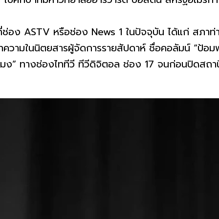
ช่อง ASTV หรือช่อง News 1 ในปัจจุบัน ได้แก่ สภาท่าพ
ในนิตยสารผู้จัดการรายสัปดาห์ ชื่อคอลัมน์ “ป้อมพร
มง” ทางช่องไททีวี ทีวีดิจิตอล ช่อง 17 จนก่อนปิดสถาน