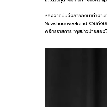
หลังจากนั้นจึงลาออกมาทำงานที่
Newshourweekend รวมถึงบทความ
พิธีกรรายการ “คุยข่าวบ่ายสองโ