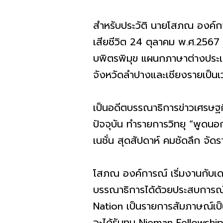
สำหรับประวัติ นายโสภณ องค์การ
เสียชีวิต 24 ตุลาคม พ.ศ.2567 จ
บพิตรพิมุข แผนกภาษาต่างประเทศ
จังหวัดลำปางและเชียงรายเป็นเว
เป็นอดีตบรรณาธิการข่าวเศรษฐกิ
ปัจจุบัน ทำรายการวิทยุ “พูดน
เนชั่น สุดสัปดาห์ คมชัดลึก จัด
โสภณ องค์การณ์ เริ่มงานกับเดอ
บรรณาธิการได้ด้วยประสบการณ์
Nation เป็นรายการสัมภาษณ์เป็
จะได้รับทุน Nieman Fellowship