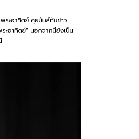
ระอาทิตย์ คุยมันส์ทันข่าว
ะอาทิตย์” นอกจากนี้ยังเป็น
ี