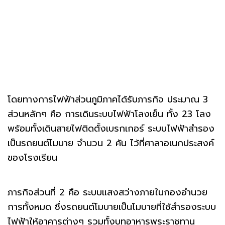
โดยทางการไฟฟ้าส่วนภูมิภาคได้รับภารกิจ ประมาณ 3
ส่วนหลักๆ คือ การเดินระบบไฟฟ้าโลงเย็น ทั้ง 23 โลง
พร้อมทั้งเดินสายไฟติดตั้งเบรกเกอร์ ระบบไฟฟ้าสำรอง
เป็นรถยนต์โมบาย จำนวน 2 คัน ไว้ที่ศาลาอเนกประสงค์
ของโรงเรียน
ภารกิจส่วนที่ 2 คือ ระบบแสงสว่างภายในกองอำนวย
การทั้งหมด ซึ่งรถยนต์โมบายเป็นโมบายที่ใช้สำรองระบบ
ไฟฟ้าให้อาคารต่างๆ รวมทั้งบูทอาหารพระราชทาน