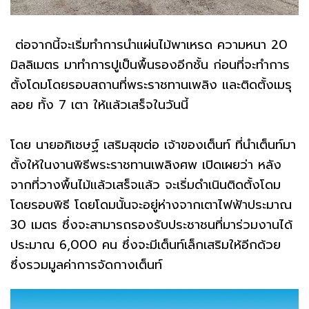
ต่อจากนี้จะเริ่มทำการนำแผ่นไม้พาเหรด ความหนา 20
มิลลิเมตร มาทำการปูเป็นพื้นรองอีกชั้น ก่อนที่จะทำการ
ตั้งโดมโดยรอบสถานที่พระราชทานเพลิง และติดตั้งเมรุ
ลอย ทั้ง 7 เตา ให้แล้วเสร็จในวันนี้
โดย นายอภิเชษฐ์ เสริมสุขต่อ เจ้าของเต็นท์ ที่นำเต็นท์มา
ตั้งให้ในงานพิธีพระราชทานเพลิงศพ เปิดเผยว่า หลัง
จากที่วางพื้นไม้แล้วเสร็จแล้ว จะเริ่มดำเนินติดตั้งโดม
โดยรอบพิธี โดยโดมนั้นจะอยู่ห่างจากเตาไฟฟ้าประมาณ
30 เมตร ซึ่งจะสามารถรองรับประชาชนที่มาร่วมงานได้
ประมาณ 6,000 คน ซึ่งจะมีเต็นท์เล็กเสริมให้อีกด้วย
ซึ่งรวมมูลค่าการจัดกางเต็นท์