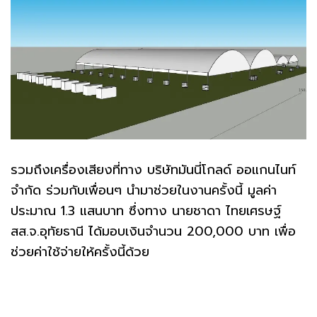
รวมถึงเครื่องเสียงที่ทาง บริษัทมันนี่โกลด์ ออแกนไนท์
จำกัด ร่วมกับเพื่อนๆ นำมาช่วยในงานครั้งนี้ มูลค่า
ประมาณ 1.3 แสนบาท ซึ่งทาง นายชาดา ไทยเศรษฐ์
สส.จ.อุทัยธานี ได้มอบเงินจำนวน 200,000 บาท เพื่อ
ช่วยค่าใช้จ่ายให้ครั้งนี้ด้วย