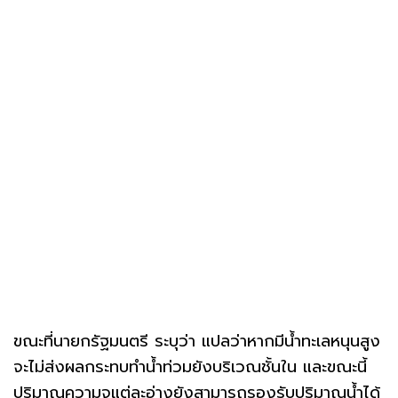
ขณะที่นายกรัฐมนตรี ระบุว่า แปลว่าหากมีน้ำทะเลหนุนสูง
จะไม่ส่งผลกระทบทำน้ำท่วมยังบริเวณชั้นใน และขณะนี้
ปริมาณความจุแต่ละอ่างยังสามารถรองรับปริมาณน้ำได้