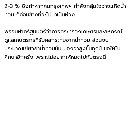
2-3 % ซึ่งถ้าหากคนกรุงเทพฯ กำลังกลุ้มใจว่าจะเกิดน้ำ
ท่วม ก็ค่อนข้างที่จะไม่น่าเป็นห่วง
พร้อมฝากรัฐมนตรีว่าการกระทรวงเกษตรและสหกรณ์
ดูแลเกษตรกรที่รับผลกระทบจากน้ำท่วม ส่วนงบ
ประมาณเยียวยาน้ำท่วมนั้น มองว่าสูงขึ้นทุกปี ขอให้ไป
ศึกษาอีกครั้ง เพราะไม่อยากให้หมดไปกับตรงนี้