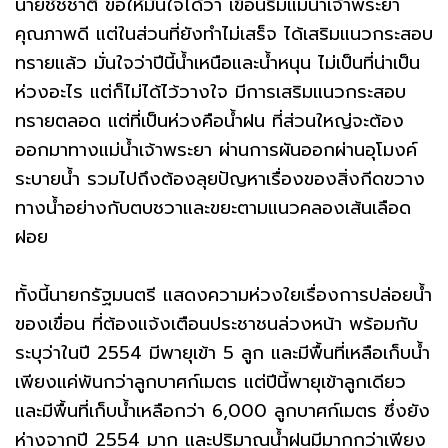
นายชัชชาติ ขอให้มั่นใจได้ว่า เขื่อนริมแม่น้ำเจ้าพระยา
คุณภาพดี แต่ในส่วนที่ยังทำไม่เสร็จ ได้เสริมแนวกระสอบ
ทรายแล้ว มั่นใจว่าปีนี้น้ำเหนือและน้ำหนุน ไม่เป็นที่น่าเป็น
ห่วงอะไร แต่ก็ไม่ได้ไว้วางใจ มีการเสริมแนวกระสอบ
ทรายตลอด แต่ที่เป็นห่วงคือน้ำฝน ที่ส่วนใหญ่จะต้อง
ออกมาทางแม่น้ำเจ้าพระยา ผ่านการผันออกผ่านอุโมงค์
ระบายน้ำ รวมไปถึงต้องลุยปัญหาเรื่องของสิ่งกีดขวาง
ทางน้ำอย่างกับตบชวาและขยะตามแนวคลองเส้นเลือด
ฝอย
ทั้งนี้นายกรัฐมนตรี แสดงความห่วงใยเรื่องการปล่อยน้ำ
ของเขื่อน ที่ต้องแจ้งเตือนประชาชนล่วงหน้า พร้อมกับ
ระบุว่าในปี 2554 มีพายุเข้า 5 ลูก และมีพื้นที่เหลือเก็บน้ำ
เพียงแค่พันกว่าลูกบาศก์เมตร แต่ปีนี้พายุเข้าลูกเดียว
และมีพื้นที่เก็บน้ำเหลือกว่า 6,000 ลูกบาศก์เมตร ซึ่งยัง
ห่างจากปี 2554 มาก และปริมาณน้ำฝนมีมากกว่าเพียง