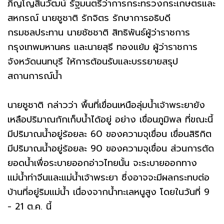
ภิญโญสินวัฒน์ รัฐมนตรีว่าการกระทรวงกระเกษตรและ
สหกรณ์ นายชูชาติ รักจิตร รักษาการอธิบดี
กรมชลประทาน นายชัชชาติ สิทธิพันธ์ผู้ว่าราชการ
กรุงเทพมหานคร และนายสุธี ทองแย้ม ผู้ว่าราชการ
จังหวัดนนทบุรี ให้การต้อนรับและบรรยายสรุป
สถานการณ์น้ำ
นายชูชาติ กล่าวว่า พื้นที่เขื่อนเหนือลุ่มน้ำเจ้าพระยายัง
เหลือปริมาณกักเก็บน้ำได้อยู่ อย่าง เขื่อนภูมิพล ที่ขณะนี้
มีปริมาณน้ำอยู่ร้อยละ 60 ของความจุเขื่อน เขื่อนสิริกิต
มีปริมาณน้ำอยู่ร้อยละ 90 ของความจุเขื่อน ส่วนการตัด
ยอดน้ำเพื่อระบายออกอ่าวไทยนั้น จะระบายออกทาง
แม่น้ำท่าจีนและแม่น้ำเจ้าพระยา ซึ่งอาจจะมีผลกระทบต่อ
บ้านที่อยู่ริมแม่น้ำ เนื่องจากน้ำทะเลหนูสูง โดยในวันที่ 9
- 21 ต.ค. นี้