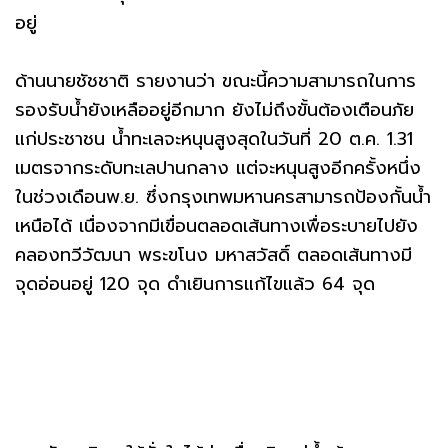
อยู่
ด้านนายชัชชาติ รายงานว่า ขณะนี้ความสามารถในการ
รองรับน้ำยังเหลืออยู่อีกมาก ยังไม่ถึงขั้นต้องเตือนภัย
แก่ประชาชน น้ำทะเลจะหนุนสูงสุดในวันที่ 20 ต.ค. 1.31
เมตรจากระดับทะเลปานกลาง แต่จะหนุนสูงอีกครั้งหนึ่ง
ในช่วงเดือนพ.ย. ซึ่งกรุงเทพมหานครสามารถป้องกั้นน้ำ
เหนือได้ เนื่องจากมีเขื่อนตลอดเส้นทางเพื่อระบายไปยัง
คลองทวีวัฒนา พระขโนง มหาสวัสดิ์ ตลอดเส้นทางมี
จุดอ่อนอยู่ 120 จุด ดำเยินการแก้ไขแล้ว 64 จุด