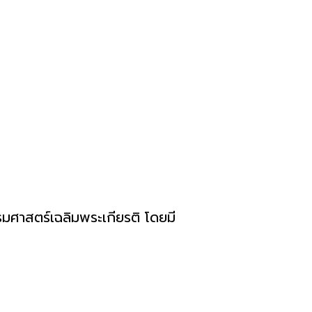
มศาสตร์เฉลิมพระเกียรติ โดยมี