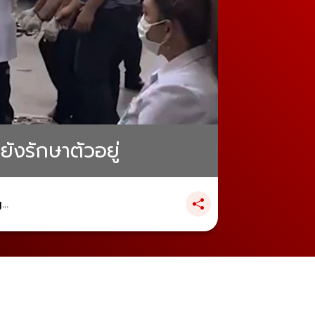
ังรักษาตัวอยู่
..