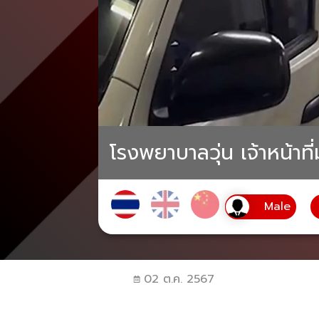
โรงพยาบาลวุ่น เจ้าหน้าท
02 ต.ค. 2567