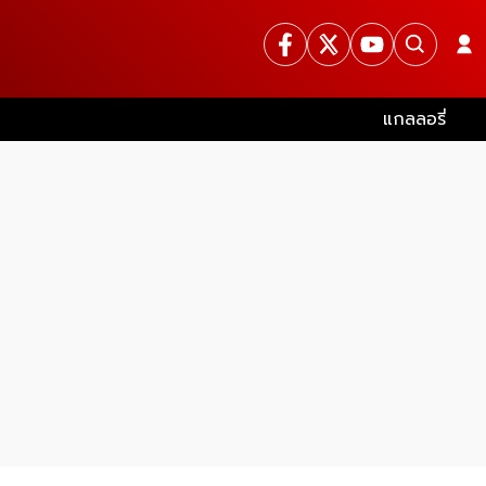
แกลลอรี่