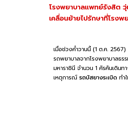
โรงพยาบาลแพทย์รังสิต วุ่น
เคลื่อนย้ายไปรักษาที่โรงพ
เมื่อช่วงค่ำวานนี้ (1 ต.ค. 256
รถพยาบาลจากโรงพยาบาลธรรมศา
มหาราชินี จำนวน 1 คัรคันเดินท
เหตุการณ์
รถบัสยางระเบิด
ทำให