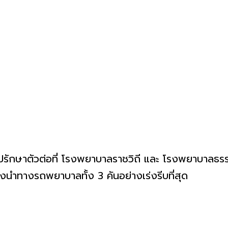
ไปรักษาตัวต่อที่ โรงพยาบาลราชวิถี และ โรงพยาบาลธรร
่งนำทางรถพยาบาลทั้ง 3 คันอย่างเร่งรีบที่สุด