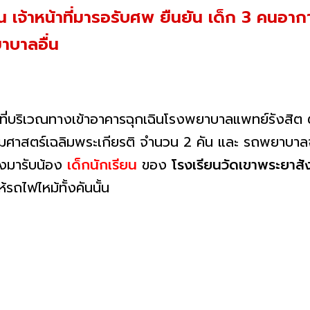
 เจ้าหน้าที่มารอรับศพ ยืนยัน เด็ก 3 คนอากา
ยาบาลอื่น
7) ที่บริเวณทางเข้าอาคารฉุกเฉินโรงพยาบาลแพทย์รังสิต 
สตร์เฉลิมพระเกียรติ จำนวน 2 คัน และ รถพยาบาลจ
างมารับน้อง
เด็กนักเรียน
ของ
โรงเรียนวัดเขาพระยาส
้รถไฟไหม้ทั้งคันนั้น