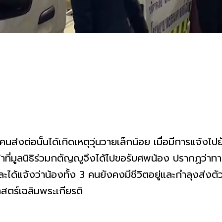
 3 คนส่งต่อนั้นได้เกิดเหตุวุ่นวายเล็กน้อย เมื่อมีการแจ้งไ
น้าที่มูลนิธิร่วมกตัญญูจึงได้ไปขอรับศพน้อง ปรากฏว่า
ได้แจ้งว่าน้องทั้ง 3 คนยังคงมีชีวิตอยู่และกำลุงส่งต
ตร์เฉลิมพระเกียรติ