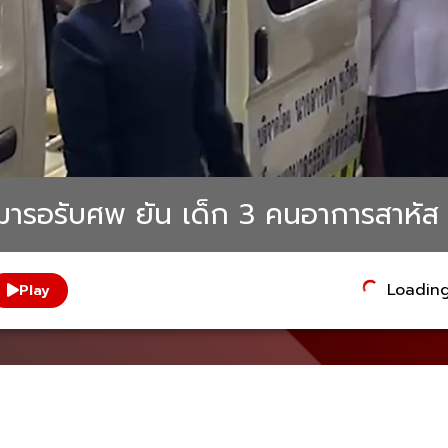
ี่มารอรับศพ ยัน เด็ก 3 คนอาการสาหัส ย
Loading.
Play