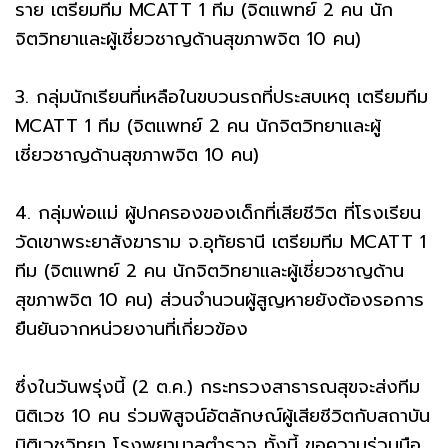
ราย เตรียมทีม MCATT 1 ทีม (จิตแพทย์ 2 คน นัก
จิตวิทยาและผู้เชี่ยวชาญด้านสุขภาพจิต 10 คน)
3. กลุ่มนักเรียนที่เหลือในขบวนรถที่ประสบเหตุ เตรียมทีม
MCATT 1 ทีม (จิตแพทย์ 2 คน นักจิตวิทยาและผู้
เชี่ยวชาญด้านสุขภาพจิต 10 คน)
4. กลุ่มพ่อแม่ ผู้ปกครองของเด็กที่เสียชีวิต ที่โรงเรียน
วัดเขาพระยาสังฆาราม จ.อุทัยธานี เตรียมทีม MCATT 1
ทีม (จิตแพทย์ 2 คน นักจิตวิทยาและผู้เชี่ยวชาญด้าน
สุขภาพจิต 10 คน) ส่วนจำนวนผู้สูญหายยังต้องรอการ
ยืนยันจากหน่วยงานที่เกี่ยวข้อง
ซึ่งในวันพรุ่งนี้ (2 ต.ค.) กระทรวงสาธารณสุขจะส่งทีม
นิติเวช 10 คน ร่วมพิสูจน์อัตลักษณ์ผู้เสียชีวิตกับสถาบัน
นิติเวชวิทยา โรงพยาบาลตำรวจ ทั้งนี้ ขอความร่วมมือ