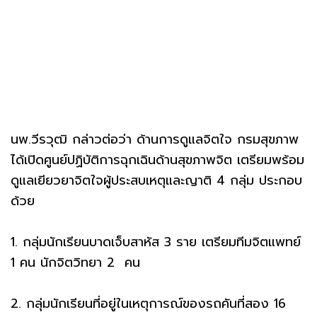
นพ.วีรวุฒิ กล่าวต่อว่า ด้านการดูแลจิตใจ กรมสุขภาพ
ได้เปิดศูนย์ปฏิบัติการฉุกเฉินด้านสุขภาพจิต เตรียมพร้อม
ดูแลเยียวยาจิตใจผู้ประสบเหตุและญาติ 4 กลุ่ม ประกอบ
ด้วย
1. กลุ่มนักเรียนบาดเจ็บสาหัส 3 ราย เตรียมทีมจิตแพทย์
1 คน นักจิตวิทยา 2 คน
2. กลุ่มนักเรียนที่อยู่ในเหตุการณ์ของรถคันที่สอง 16