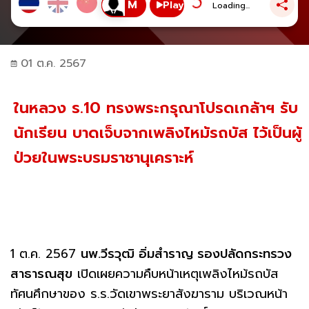
Play
Loading...
01 ต.ค. 2567
ในหลวง ร.10 ทรงพระกรุณาโปรดเกล้าฯ รับ
นักเรียน บาดเจ็บจากเพลิงไหม้รถบัส ไว้เป็นผู้
ป่วยในพระบรมราชานุเคราะห์
1 ต.ค. 2567
นพ.วีรวุฒิ อิ่มสำราญ รองปลัดกระทรวง
สาธารณสุข
เปิดเผยความคืบหน้าเหตุเพลิงไหม้รถบัส
ทัศนศึกษาของ ร.ร.วัดเขาพระยาสังฆาราม บริเวณหน้า