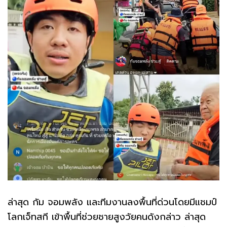
ล่าสุด กัม จอมพลัง และทีมงานลงพื้นที่ด่วนโดยมีแชมป์
โลกเจ็ทสกี เข้าพื้นที่ช่วยชายสูงวัยคนดังกล่าว ล่าสุด