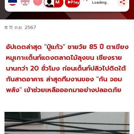
Play
Loading...
11 ก.ย. 2567
อัปเดตล่าสุด "ปู่แก้ว" ชายวัย 85 ปี ตาเขียง
หมูเกาะเต็นท์แดงตลาดไม้ลุงขน เชียงราย
นานกว่า 20 ชั่วโมง ก่อนเต็นท์ปลิวไปติดใต้
กันสาดอาคาร ล่าสุดทีมงานของ "กัน จอม
พลัง" เข้าช่วยเหลือออกมาอย่างปลอดภัย