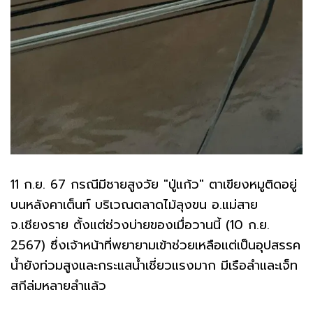
11 ก.ย. 67 กรณีมีชายสูงวัย "ปู่แก้ว" ตาเขียงหมูติดอยู่
บนหลังคาเต็นท์ บริเวณตลาดไม้ลุงขน อ.แม่สาย
จ.เชียงราย ตั้งแต่ช่วงบ่ายของเมื่อวานนี้ (10 ก.ย.
2567) ซึ่งเจ้าหน้าที่พยายามเข้าช่วยเหลือแต่เป็นอุปสรรค
น้ำยังท่วมสูงและกระแสน้ำเชี่ยวแรงมาก มีเรือลำและเจ็ท
สกีล่มหลายลำแล้ว