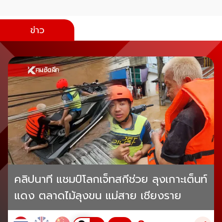
ข่าว
คลิปนาที แชมป์โลกเจ็ทสกีช่วย ลุงเกาะเต็นท์
แดง ตลาดไม้ลุงขน แม่สาย เชียงราย