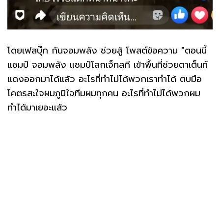
โดยเฟสบุ๊ก กันจอมพลัง ช่วยสู้ โพสต์ข้อความ "ตอนนี้
แชมป์ จอมพลัง แชมป์โลกเจ็ทสกี เข้าพื้นที่ช่วยตาเต็นท์
แดงออกมาได้แล้ว อะไรที่ทำไม่ได้พวกเราทำได้ ตบมือ
โคตรสะใจผมภูมิใจทีมผมทุกคน อะไรที่ทำไม่ได้พวกผม
ทำได้มาเยอะแล้ว