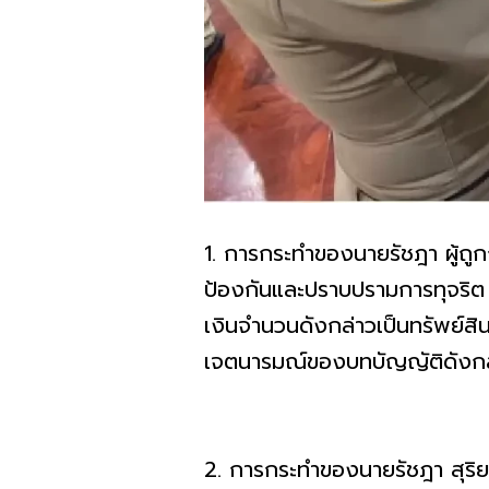
1. การกระทำของนายรัชฎา ผู้ถูก
ป้องกันและปราบปรามการทุจริต 
เงินจำนวนดังกล่าวเป็นทรัพย์สิน
เจตนารมณ์ของบทบัญญัติดังกล
2. การกระทำของนายรัชฎา สุริ