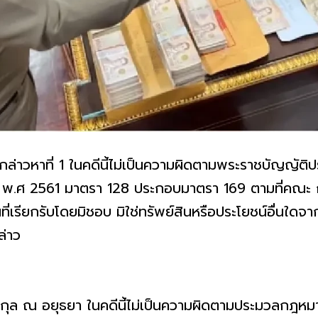
กล่าวหาที่ 1 ในคดีนี้ไม่เป็นความผิดตามพระราชบัญญัต
พ.ศ 2561 มาตรา 128 ประกอบมาตรา 169 ตามที่คณะ กก.ป
ที่เรียกรับโดยมิชอบ มิใช่ทรัพย์สินหรือประโยชน์อื่นใด
่าว
ยกุล ณ อยุธยา ในคดีนี้ไม่เป็นความผิดตามประมวลกฎ