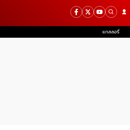
แกลลอรี่