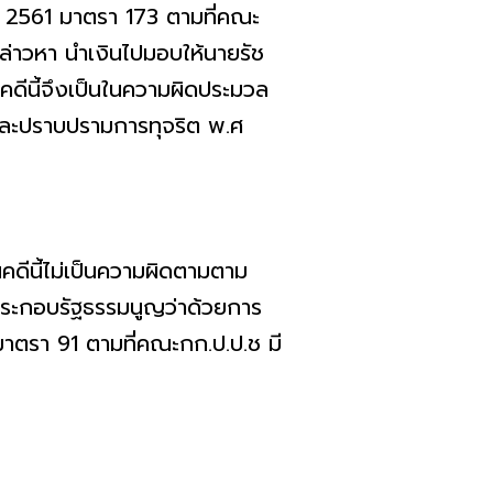
 2561 มาตรา 173 ตามที่คณะ
ล่าวหา นำเงินไปมอบให้นายรัช
คดีนี้จึงเป็นในความผิดประมวล
ละปราบปรามการทุจริต พ.ศ
นคดีนี้ไม่เป็นความผิดตามตาม
ระกอบรัฐธรรมนูญว่าด้วยการ
รา 91 ตามที่คณะกก.ป.ป.ช มี