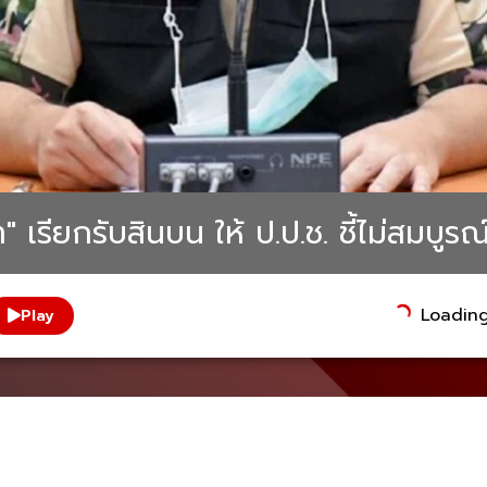
 เรียกรับสินบน ให้ ป.ป.ช. ชี้ไม่สมบูร
Loading.
Play