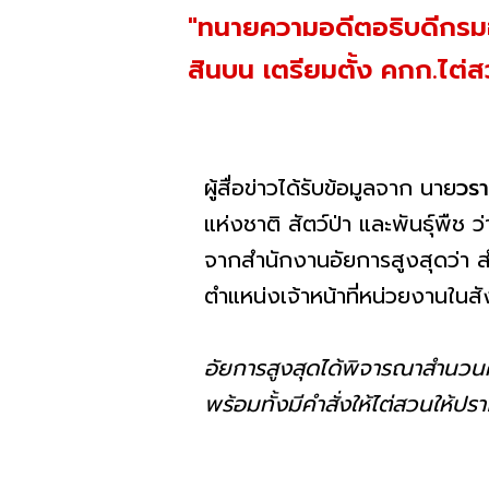
"ทนายความอดีตอธิบดีกรมอุ
สินบน เตรียมตั้ง คกก.ไต่ส
ผู้สื่อข่าวได้รับข้อมูลจาก นาย
วรา
แห่งชาติ สัตว์ป่า และพันธุ์พืช 
จากสำนักงานอัยการสูงสุดว่า ส
ตำแหน่งเจ้าหน้าที่หน่วยงานในส
อัยการสูงสุดได้พิจารณาสำนวนคด
พร้อมทั้งมีคำสั่งให้ไต่สวนให้ปร