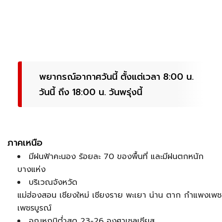
พยากรณ์อากาศวันนี้ ตั้งแต่เวลา 8:00 น.
วันนี้ ถึง 18:00 น. วันพรุ่งนี้
ภาคเหนือ
มีฝนฟ้าคะนอง ร้อยละ 70 ของพื้นที่ และมีฝนตกหนัก
บางแห่ง
บริเวณจังหวัด
แม่ฮ่องสอน เชียงใหม่ เชียงราย พะเยา น่าน ตาก กำแพงเพช
เพชรบูรณ์
อุณหภูมิต่ำสุด 23-26 องศาเซลเซียส