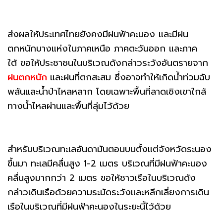
ส่งผลให้ประเทศไทยยังคงมีฝนฟ้าคะนอง และมีฝน
ตกหนักบางแห่งในภาคเหนือ ภาคตะวันออก และภาค
ใต้ ขอให้ประชาชนในบริเวณดังกล่าวระวังอันตรายจาก
ฝนตกหนัก
และฝนที่ตกสะสม ซึ่งอาจทำให้เกิดน้ำท่วมฉับ
พลันและน้ำป่าไหลหลาก โดยเฉพาะพื้นที่ลาดเชิงเขาใกล้
ทางน้ำไหลผ่านและพื้นที่ลุ่มไว้ด้วย
สำหรับบริเวณทะเลอันดามันตอนบนตั้งแต่จังหวัดระนอง
ขึ้นมา ทะเลมีคลื่นสูง 1-2 เมตร บริเวณที่มีฝนฟ้าคะนอง
คลื่นสูงมากกว่า 2 เมตร ขอให้ชาวเรือในบริเวณดัง
กล่าวเดินเรือด้วยความระมัดระวังและหลีกเลี่ยงการเดิน
เรือในบริเวณที่มีฝนฟ้าคะนองในระยะนี้ไว้ด้วย