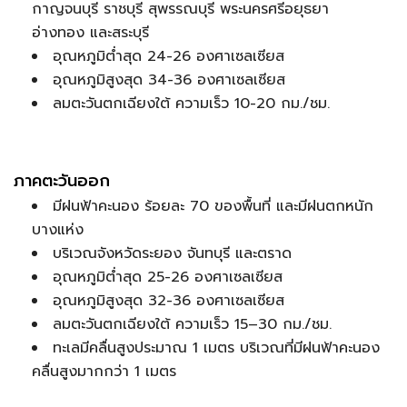
กาญจนบุรี ราชบุรี สุพรรณบุรี พระนครศรีอยุธยา
อ่างทอง และสระบุรี
อุณหภูมิต่ำสุด 24-26 องศาเซลเซียส
อุณหภูมิสูงสุด 34-36 องศาเซลเซียส
ลมตะวันตกเฉียงใต้ ความเร็ว 10-20 กม./ชม.
ภาคตะวันออก
มีฝนฟ้าคะนอง ร้อยละ 70 ของพื้นที่ และมีฝนตกหนัก
บางแห่ง
บริเวณจังหวัดระยอง จันทบุรี และตราด
อุณหภูมิต่ำสุด 25-26 องศาเซลเซียส
อุณหภูมิสูงสุด 32-36 องศาเซลเซียส
ลมตะวันตกเฉียงใต้ ความเร็ว 15–30 กม./ชม.
ทะเลมีคลื่นสูงประมาณ 1 เมตร บริเวณที่มีฝนฟ้าคะนอง
คลื่นสูงมากกว่า 1 เมตร