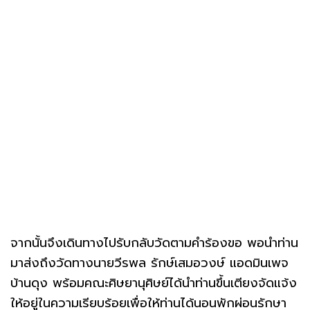
จากนั้นจึงเดินทางไปรับกลับวัดตามคำร้องขอ พอนำท่าน
มาส่งถึงวัดทางนายวีรพล รักษ์เสมอวงษ์ แอดมินเพจ
บ้านดุง พร้อมคณะศิษยานุศิษย์ได้นำท่านขึ้นเตียงจัดแจ้ง
ให้อยู่ในความเรียบร้อยเพื่อให้ท่านได้นอนพักผ่อนรักษา