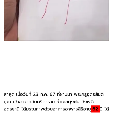
ล่าสุด เมื่อวันที่ 23 ก.ค. 67 ที่ผ่านมา พระครูอุดรสันติ
คุณ เจ้าอาวาสวัดศรีดาราม อำเภอทุ่งฝน จังหวัด
อุดรธานี ได้มรณภาพด้วยอาการอาพาธสิริอายุ
62
ปี ได้