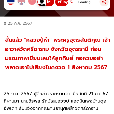
Play
Loading...
25 ก.ค. 2567
สิ้นแล้ว "หลวงปู่หำ" พระครูอุดรสันติคุณ เจ้า
อาวาสวัดศรีดาราม จังหวัดอุดรธานี ก่อน
มรณภาพเขียนเลขให้ลูกศิษย์ คอหวยอย่า
พลาดเอาไปเสี่ยงโชคงวด 1 สิงหาคม 2567
25 ก.ค. 2567 ผู้สื่อข่าวรายงานว่า เมื่อวันที่ 21 ก.ค.67
ที่ผ่านมา นายวีรพล รักษ์เสมอวงษ์ แอดมินเพจบ้านดุง
อัพเดท รับแจ้งจากคณะศิษยานุศิษย์ที่วัดศรีดาราม