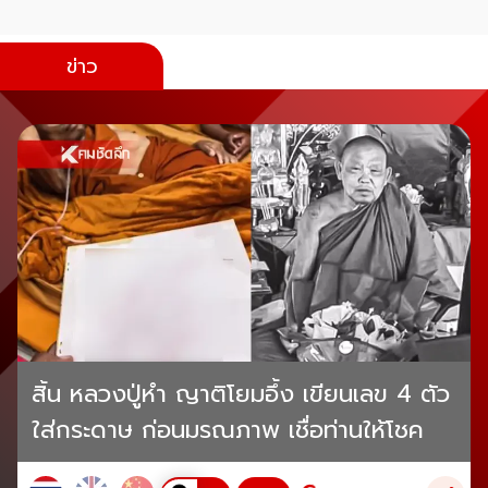
ข่าว
สิ้น หลวงปู่หำ ญาติโยมอึ้ง เขียนเลข 4 ตัว
ใส่กระดาษ ก่อนมรณภาพ เชื่อท่านให้โชค