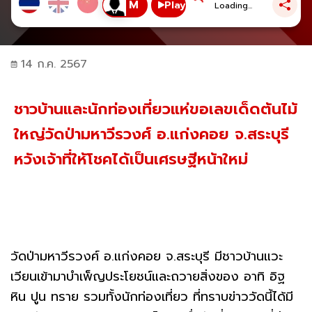
Play
Loading...
14 ก.ค. 2567
ชาวบ้านและนักท่องเที่ยวแห่ขอเลขเด็ดต้นไม้
ใหญ่วัดป่ามหาวีรวงศ์ อ.แก่งคอย จ.สระบุรี
หวังเจ้าที่ให้โชคได้เป็นเศรษฐีหน้าใหม่
วัดป่ามหาวีรวงศ์ อ.แก่งคอย จ.สระบุรี มีชาวบ้านแวะ
เวียนเข้ามาบำเพ็ญประโยชน์และถวายสิ่งของ อาทิ อิฐ
หิน ปูน ทราย รวมทั้งนักท่องเที่ยว ที่ทราบข่าววัดนี้ได้มี