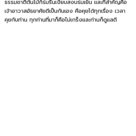
ธรรมชาติต้นไม้ก็ร่มรื่นเงียบสงบร่มเย็น และที่สำคัญคือ
เจ้าอาวาสอัธยาศัยดีเป็นกันเอง คือคุยได้ทุกเรื่อง เวลา
คุยกับท่าน ทุกท่านที่มาก็คือไม่เกร็งและท่านก็ดูแลดี