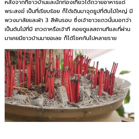
หลังจากที่ชาวบ้านและนักท่องเที่ยวได้ถวายอาหารแด่
พระสงฆ์ เป็นที่เรียบร้อย ก็ได้เดินมาจุดธูปที่ต้นไม้ใหญ่ มี
พวงมาลัยและผ้า 3 สีพันรอบ ซึ่งเจ้าชาวแถวนั้นบอกว่า
เป็นต้นไม้ที่มี เทวดาหรือเจ้าที คอยดูแลสถานทีและที่ผ่าน
มาเคยมีชาวบ้านมาขอเลข ก็ได้โชคกันไปหลายราย