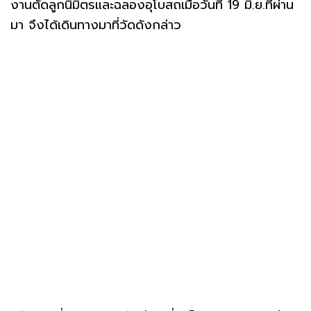
งานตัดลูกนิมิตรและฉลองอุโบสถเมื่อวันที่ 19 มิ.ย.ที่ผ่าน
มา จึงได้เดินทางมาที่วัดดังกล่าว