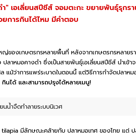
ำ" เอเลี่ยนสปีชีส์ จอมตะกะ ขยายพันธุ์รุกร
้วยการกินได้ไหม มีคำตอบ
หญ่ของเกษตรกรหลายพื้นที่ หลังจากเกษตรกรหลายราย
ปลาหมอคางดำ ซึ่งเป็นสายพันธุ์เอเลี่ยนสปีชีส์ นำเข้า
านิล แม้ว่าการแพร่ระบาดในตอนนี้ แต่วิธีการกำจัดปลา
ินได้ และสามารถปรุงได้หลายเมนู!
ยนน้ำจืดทำลายระบบนิเวศ
ilapia มีลักษณะคล้ายกับ ปลาหมอเทศ ของไทย แต่ ปลาห