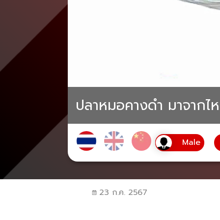
ปลาหมอคางดำ มาจากไหน 
23 ก.ค. 2567