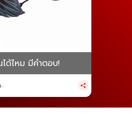
ได้ไหม มีคำตอบ!
..