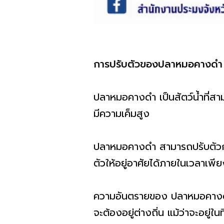
การปรับตัวของปลาหมอคางดำ
ปลาหมอคางดำ เป็นสัตว์น้ำที่สาม
มีความเค็มสูง
ปลาหมอคางดำ สามารถปรับตัวกับอ
ตัวให้อยู่อาศัยได้ภายในเวลาเพีย
ความอันตรายของ ปลาหมอคางดำ ไม่
จะต้องอยู่ต่างถิ่น แม้ว่าจะอยู่ใ