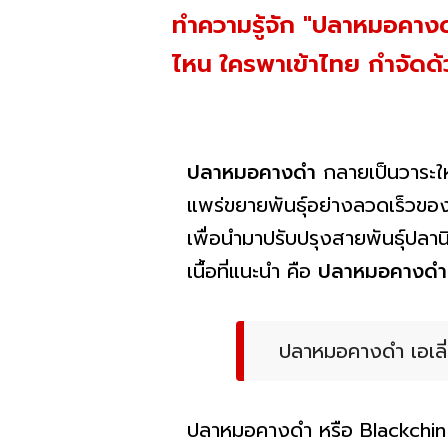
ทำความรู้จัก "ปลาหมอคางด
ไหน ใครพาเข้าไทย กำจัดด
ปลาหมอคางดำ
กลายเป็นวาระใ
แพร่ขยายพันธุ์อย่างลวดเร็วของ 
เพื่อนำมาปรับปรุงสายพันธุ์ปล
เนื้อที่แนะนำ คือ
ปลาหมอคางดำ ก
ปลาหมอคางดำ เอเลี่
ปลาหมอคางดำ หรือ Blackchin t