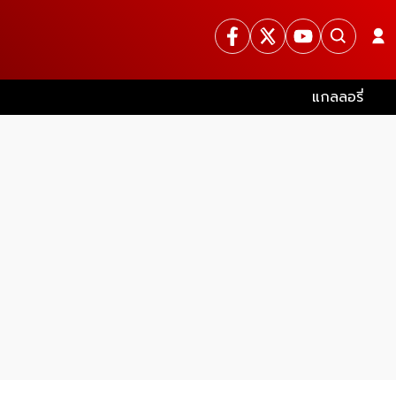
แกลลอรี่