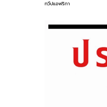
ทวีปแอฟริกา