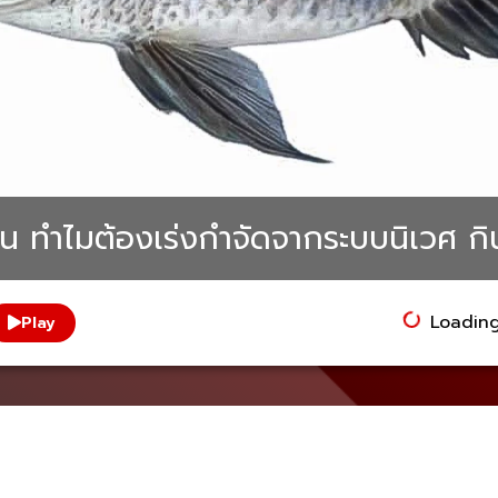
ทำไมต้องเร่งกำจัดจากระบบนิเวศ กิน
Loading.
Play