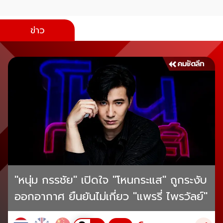
ข่าว
"หนุ่ม กรรชัย" เปิดใจ "โหนกระแส" ถูกระงับ
ออกอากาศ ยืนยันไม่เกี่ยว "แพรรี่ ไพรวัลย์"