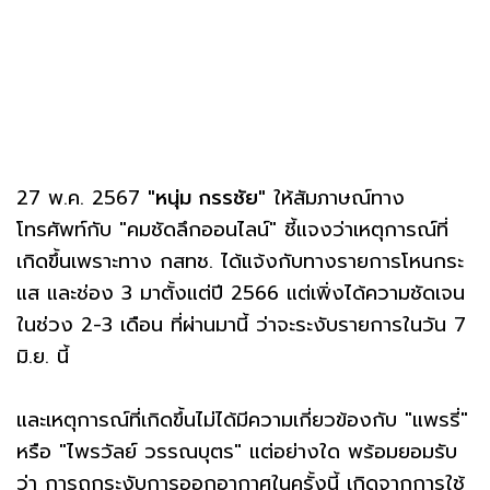
27 พ.ค. 2567
"หนุ่ม กรรชัย"
ให้สัมภาษณ์ทาง
โทรศัพท์กับ "คมชัดลึกออนไลน์" ชี้แจงว่าเหตุการณ์ที่
เกิดขึ้นเพราะทาง กสทช. ได้แจ้งกับทางรายการโหนกระ
แส และช่อง 3 มาตั้งแต่ปี 2566 แต่เพิ่งได้ความชัดเจน
ในช่วง 2-3 เดือน ที่ผ่านมานี้ ว่าจะระงับรายการในวัน 7
มิ.ย. นี้
และเหตุการณ์ที่เกิดขึ้นไม่ได้มีความเกี่ยวข้องกับ "แพรรี่"
หรือ "ไพรวัลย์ วรรณบุตร" แต่อย่างใด พร้อมยอมรับ
ว่า การถูกระงับการออกอากาศในครั้งนี้ เกิดจากการใช้