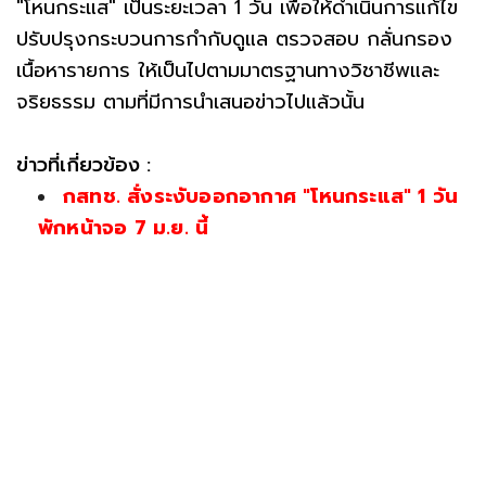
"โหนกระแส" เป็นระยะเวลา 1 วัน เพื่อให้ดำเนินการแก้ไข
ปรับปรุงกระบวนการกำกับดูแล ตรวจสอบ กลั่นกรอง
เนื้อหารายการ ให้เป็นไปตามมาตรฐานทางวิชาชีพและ
จริยธรรม ตามที่มีการนำเสนอข่าวไปแล้วนั้น
ข่าวที่เกี่ยวข้อง :
กสทช. สั่งระงับออกอากาศ "โหนกระแส" 1 วัน
พักหน้าจอ 7 ม.ย. นี้