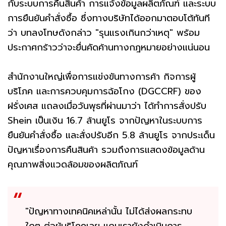
กับระบบการคืนสินค้า การแจ้งข้อมูลผลิตภัณฑ์ และระบบ
การยืนยันคำสั่งซื้อ ซึ่งทางบริษัทได้ออกมาตอบโต้ทันที
ว่า บทลงโทษดังกล่าว "รุนแรงเกินกว่าเหตุ" พร้อม
ประกาศกร้าวว่าจะยื่นคัดค้านทางกฎหมายอย่างแน่นอน
สำนักงานใหญ่เพื่อการแข่งขันทางการค้า กิจการผู้
บริโภค และการควบคุมการฉ้อโกง (DGCCRF) ของ
ฝรั่งเศส แถลงเมื่อวันพุธที่ผ่านมาว่า ได้ทำการสั่งปรับ
Shein เป็นเงิน 16.7 ล้านยูโร จากปัญหาในระบบการ
ยืนยันคำสั่งซื้อ และสั่งปรับอีก 5.8 ล้านยูโร จากประเด็น
ปัญหาเรื่องการคืนสินค้า รวมถึงการแสดงข้อมูลด้าน
คุณภาพสิ่งแวดล้อมของผลิตภัณฑ์
"ปัญหาทางเทคนิคเหล่านั้น ไม่ได้ส่งผลกระทบ
ใดๆ ต่อผู้บริโภคเลย แถมเรายังดำเนินการ