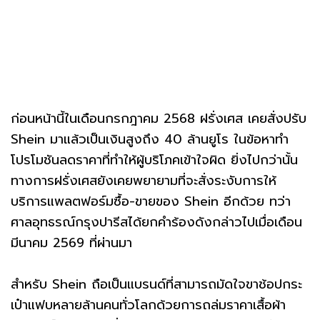
ก่อนหน้านี้ในเดือนกรกฎาคม 2568 ฝรั่งเศส เคยสั่งปรับ
Shein มาแล้วเป็นเงินสูงถึง 40 ล้านยูโร ในข้อหาทำ
โปรโมชันลดราคาที่ทำให้ผู้บริโภคเข้าใจผิด ยิ่งไปกว่านั้น
ทางการฝรั่งเศสยังเคยพยายามที่จะสั่งระงับการให้
บริการแพลตฟอร์มซื้อ-ขายของ Shein อีกด้วย ทว่า
ศาลอุทธรณ์กรุงปารีสได้ยกคำร้องดังกล่าวไปเมื่อเดือน
มีนาคม 2569 ที่ผ่านมา
สำหรับ Shein ถือเป็นแบรนด์ที่สามารถมัดใจขาช้อปกระ
เป๋าแฟบหลายล้านคนทั่วโลกด้วยการถล่มราคาเสื้อผ้า