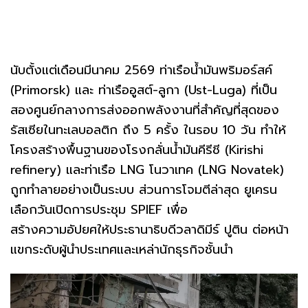
นับตั้งแต่เดือนมีนาคม 2569 ท่าเรือน้ำมันพริมอร์สค์
(Primorsk) และ ท่าเรืออูสต์-ลูกา (Ust-Luga) ที่เป็น
สองศูนย์กลางการส่งออกพลังงานที่สำคัญที่สุดของ
รัสเซียในทะเลบอลติก ถึง 5 ครั้ง ในรอบ 10 วัน ทำให้
โครงสร้างพื้นฐานของโรงกลั่นน้ำมันคีรีชี (Kirishi
refinery) และท่าเรือ LNG โนวาเทค (LNG Novatek)
ถูกทำลายอย่างเป็นระบบ ส่วนการโจมตีล่าสุด ยูเครน
เลือกวันเปิดการประชุม SPIEF เพื่อ
สร้างความอัปยศให้ประธานาธิบดีวลาดิมีร์ ปูติน ต่อหน้า
แขกระดับผู้นำประเทศและเหล่านักธุรกิจชั้นนำ