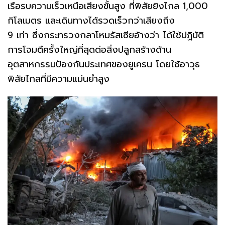
เรือรบความเร็วเหนือเสียงขั้นสูง ที่พิสัยยิงไกล 1,000
กิโลเมตร และเดินทางได้รวดเร็วกว่าเสียงถึง
9 เท่า ซึ่งกระทรวงกลาโหมรัสเซียอ้างว่า ได้ใช้ปฏิบัติ
การโจมตึครั้งใหญ่ที่สุดต่อสิ่งปลูกสร้างด้าน
อุตสาหกรรมป้องกันประเทศของยูเครน โดยใช้อาวุธ
พิสัยไกลที่มีความแม่นยำสูง