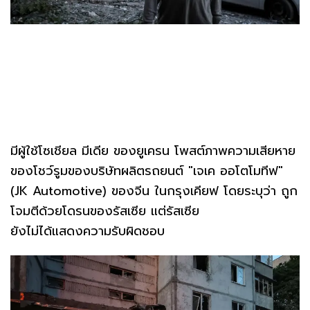
มีผู้ใช้โซเชียล มีเดีย ของยูเครน โพสต์ภาพความเสียหาย
ของโชว์รูมของบริษัทผลิตรถยนต์ "เจเค ออโตโมทีฟ"
(JK Automotive) ของจีน ในกรุงเคียฟ โดยระบุว่า ถูก
โจมตีด้วยโดรนของรัสเซีย แต่รัสเซีย
ยังไม่ได้แสดงความรับผิดชอบ