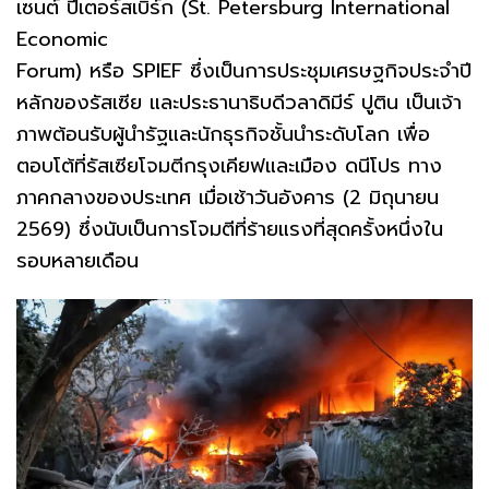
เซนต์ ปีเตอร์สเบิร์ก (St. Petersburg International
Economic
Forum) หรือ SPIEF ซึ่งเป็นการประชุมเศรษฐกิจประจำปี
หลักของรัสเซีย และประธานาธิบดีวลาดิมีร์ ปูติน เป็นเจ้า
ภาพต้อนรับผู้นำรัฐและนักธุรกิจชั้นนำระดับโลก เพื่อ
ตอบโต้ที่รัสเซียโจมตีกรุงเคียฟและเมือง ดนีโปร ทาง
ภาคกลางของประเทศ เมื่อเช้าวันอังคาร (2 มิถุนายน
2569) ซึ่งนับเป็นการโจมตีที่ร้ายแรงที่สุดครั้งหนึ่งใน
รอบหลายเดือน