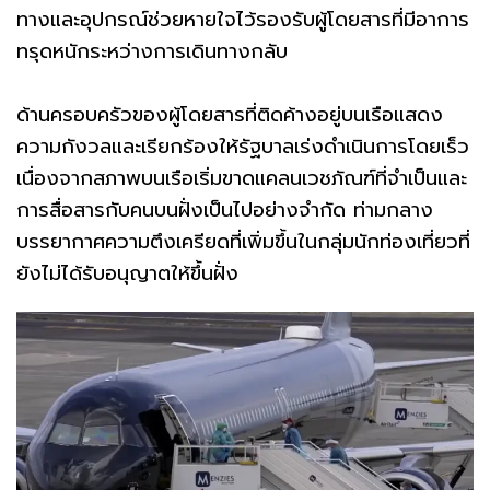
ทางและอุปกรณ์ช่วยหายใจไว้รองรับผู้โดยสารที่มีอาการ
ทรุดหนักระหว่างการเดินทางกลับ
ด้านครอบครัวของผู้โดยสารที่ติดค้างอยู่บนเรือแสดง
ความกังวลและเรียกร้องให้รัฐบาลเร่งดำเนินการโดยเร็ว
เนื่องจากสภาพบนเรือเริ่มขาดแคลนเวชภัณฑ์ที่จำเป็นและ
การสื่อสารกับคนบนฝั่งเป็นไปอย่างจำกัด ท่ามกลาง
บรรยากาศความตึงเครียดที่เพิ่มขึ้นในกลุ่มนักท่องเที่ยวที่
ยังไม่ได้รับอนุญาตให้ขึ้นฝั่ง