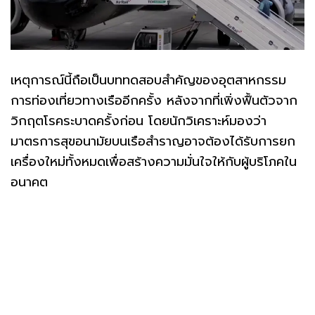
เหตุการณ์นี้ถือเป็นบททดสอบสำคัญของอุตสาหกรรม
การท่องเที่ยวทางเรืออีกครั้ง หลังจากที่เพิ่งฟื้นตัวจาก
วิกฤตโรคระบาดครั้งก่อน โดยนักวิเคราะห์มองว่า
มาตรการสุขอนามัยบนเรือสำราญอาจต้องได้รับการยก
เครื่องใหม่ทั้งหมดเพื่อสร้างความมั่นใจให้กับผู้บริโภคใน
อนาคต