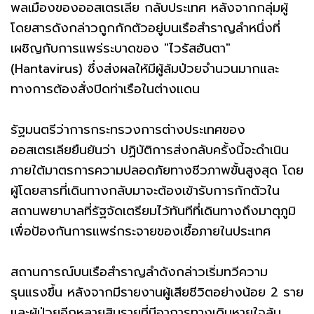
พลเมืองของออสเตรเลีย กลับประเทศ หลังจากกลุ่มผู้
โดยสารดังกล่าวถูกกักตัวอยู่บนเรือสำราญลำหนึ่งที่
เผชิญกับการแพร่ระบาดของ "ไวรัสฮันตา"
(Hantavirus) ซึ่งส่งผลให้มีผู้ล้มป่วยจำนวนมากและ
ทางการต้องสั่งปิดท่าเรือในต่างแดน
รัฐมนตรีว่าการกระทรวงการต่างประเทศของ
ออสเตรเลียยืนยันว่า ปฏิบัติการส่งกลับครั้งนี้จะดำเนิน
ภายใต้มาตรการความปลอดภัยทางชีวภาพขั้นสูงสุด โดย
ผู้โดยสารที่เดินทางกลับมาจะต้องเข้ารับการกักตัวใน
สถานพยาบาลที่รัฐจัดเตรียมไว้ทันทีที่เดินทางถึงมาตุภูมิ
เพื่อป้องกันการแพร่กระจายของเชื้อภายในประเทศ
สถานการณ์บนเรือสำราญลำดังกล่าวเริ่มทวีความ
รุนแรงขึ้น หลังจากมีรายงานผู้เสียชีวิตอย่างน้อย 2 ราย
และผู้ป่วยอีกหลายสิบรายที่มีอาการทางเดินหายใจล้ม