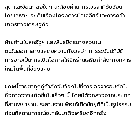
สุด และข้อตกลงใดๆ จะต้องผ่านการเจรจาที่ซับซ้อน
โดยเฉพาะประเด็นเรื่องโครงการนิวเคลียร์และการคว่ำ
บาตรทางเศรษฐกิจ
ฝ่ายค้านในสหรัฐฯ และพันธมิตรบางส่วนใน
ตะวันออกกลางแสดงความกังวลว่า การระงับปฏิบัติ
การอาจเป็นการเปิดโอกาสให้อิหร่านเสริมกำลังทางทหาร
ใหม่ในพื้นที่ช่องแคบ
ขณะนี้สายตาทุกคู่กำลังจับจ้องไปที่การเจรจารอบถัดไป
ซึ่งคาดว่าจะเกิดขึ้นในเร็วๆ นี้ โดยมีตัวกลางจากประเทศ
ที่สามพยายามประสานงานเพื่อให้เกิดข้อยุติที่เป็นรูปธรรม
ก่อนที่สถานการณ์จะกลับมาตึงเครียดอีกครั้ง