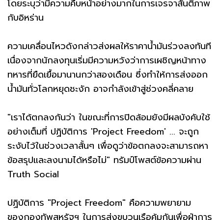
โดยระบุว่ามีความคืบหน้าอย่างมากในการเจรจาสันติภาพ
กับอิหร่าน
ความเคลื่อนไหวดังกล่าวส่งผลให้ราคาน้ำมันร่วงลงทันที
เนื่องจากนักลงทุนเริ่มมีความหวังว่าการเผชิญหน้าทาง
ทหารที่ยืดเยื้อมานานกว่าสองเดือน ซึ่งทำให้การส่งออก
น้ำมันทั่วโลกหยุดชะงัก อาจกำลังเข้าสู่ช่วงคลี่คลาย
"เราได้ตกลงกันว่า ในขณะที่การปิดล้อมยังมีผลบังคับใช้
อย่างเต็มที่ ปฏิบัติการ 'Project Freedom' ... จะถูก
ระงับไว้ในช่วงเวลาสั้นๆ เพื่อดูว่าข้อตกลงจะสามารถหา
ข้อสรุปและลงนามได้หรือไม่" ทรัมป์โพสต์ข้อความผ่าน
Truth Social
ปฏิบัติการ "Project Freedom" คือความพยายาม
ของกองทัพสหรัฐฯ ในการส่งขบวนเรือคุ้มกันเพื่อฝ่าการ