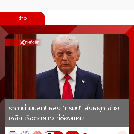
ข่าว
ราคาน้ำมันลด! หลัง ‘ทรัมป์’ สั่งหยุด ช่วย
เหลือ เรือติดค้าง ที่ช่องแคบ