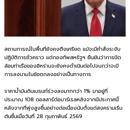
สถานการณ์ในพื้นที่ยังคงตึงเครียด แม้จะมีคำสั่งระงับ
ปฏิบัติการชั่วคราว แต่กองทัพสหรัฐฯ ยืนยันว่าการปิด
ล้อมท่าเรือของอิหร่านจะยังคงดำเนินต่อไปจนกว่าจะมี
การลงนามในข้อตกลงอย่างเป็นทางการ
ราคาน้ำมันดิบเบรนท์ร่วงลงมากกว่า 1% มาอยู่ที่
ประมาณ 108 ดอลลาร์ต่อบาร์เรลหลังจากมีประกาศนี้
หลังจากที่พุ่งสูงขึ้นอย่างต่อเนื่องนับตั้งแต่สงครามเริ่ม
ต้นขึ้นเมื่อวันที่ 28 กุมภาพันธ์ 2569