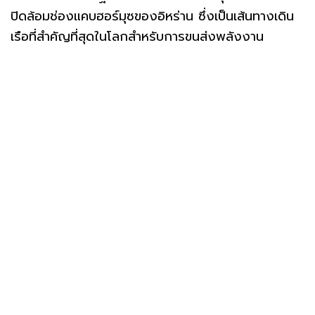
ปิดล้อมช่องแคบฮอร์มุซของอิหร่าน ซึ่งเป็นเส้นทางเดิน
เรือที่สำคัญที่สุดในโลกสำหรับการขนส่งพลังงาน