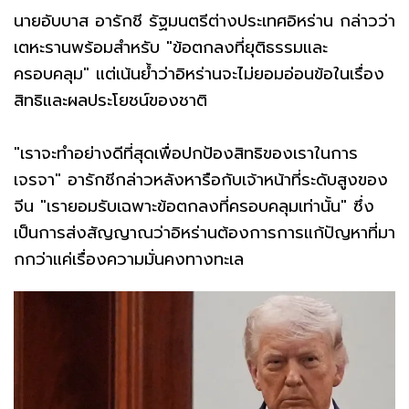
นายอับบาส อารักชี รัฐมนตรีต่างประเทศอิหร่าน กล่าวว่า
เตหะรานพร้อมสำหรับ "ข้อตกลงที่ยุติธรรมและ
ครอบคลุม" แต่เน้นย้ำว่าอิหร่านจะไม่ยอมอ่อนข้อในเรื่อง
สิทธิและผลประโยชน์ของชาติ
"เราจะทำอย่างดีที่สุดเพื่อปกป้องสิทธิของเราในการ
เจรจา" อารักชีกล่าวหลังหารือกับเจ้าหน้าที่ระดับสูงของ
จีน "เรายอมรับเฉพาะข้อตกลงที่ครอบคลุมเท่านั้น" ซึ่ง
เป็นการส่งสัญญาณว่าอิหร่านต้องการการแก้ปัญหาที่มา
กกว่าแค่เรื่องความมั่นคงทางทะเล