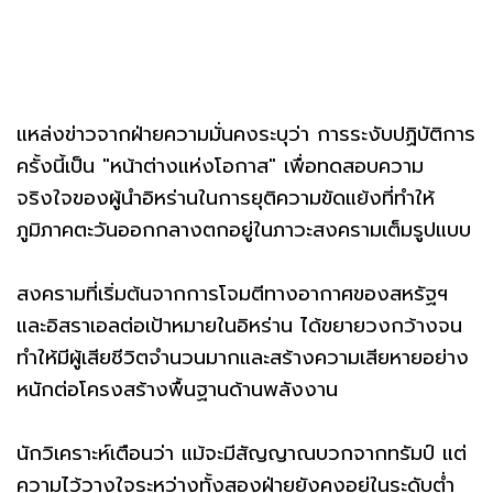
แหล่งข่าวจากฝ่ายความมั่นคงระบุว่า การระงับปฏิบัติการ
ครั้งนี้เป็น "หน้าต่างแห่งโอกาส" เพื่อทดสอบความ
จริงใจของผู้นำอิหร่านในการยุติความขัดแย้งที่ทำให้
ภูมิภาคตะวันออกกลางตกอยู่ในภาวะสงครามเต็มรูปแบบ
สงครามที่เริ่มต้นจากการโจมตีทางอากาศของสหรัฐฯ
และอิสราเอลต่อเป้าหมายในอิหร่าน ได้ขยายวงกว้างจน
ทำให้มีผู้เสียชีวิตจำนวนมากและสร้างความเสียหายอย่าง
หนักต่อโครงสร้างพื้นฐานด้านพลังงาน
นักวิเคราะห์เตือนว่า แม้จะมีสัญญาณบวกจากทรัมป์ แต่
ความไว้วางใจระหว่างทั้งสองฝ่ายยังคงอยู่ในระดับต่ำ