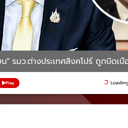
วียน" รมว.ต่างประเทศสิงคโปร์ ถูกบิดเบ
Loading.
Play