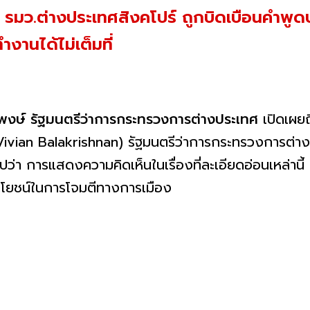
น" รมว.ต่างประเทศสิงคโปร์ ถูกบิดเบือนคำพูดป
ำงานได้ไม่เต็มที่
มพงษ์
รัฐมนตรีว่าการกระทรวงการต่างประเทศ
เปิดเผยถ
Vivian Balakrishnan) รัฐมนตรีว่าการกระทรวงการต่าง
ปว่า การแสดงความคิดเห็นในเรื่องที่ละเอียดอ่อนเหล่านี้
ระโยชน์ในการโจมตีทางการเมือง