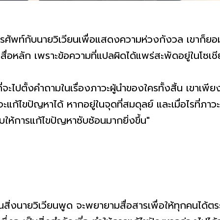
ทรศัพท์กับนายวิเวียนเพื่อแสดงความห่วงกังวล เขาก็ยอ
นสื่อหลัก เพราะข้อความที่แปลผิดได้แพร่สะพัดอยู่ในโซเช
ี่จะไปตั้งคำถามในเรื่องภาวะผู้นำของใครทั้งสิ้น เขาเพี
แก้ไขปัญหาได้ หากอยู่ในจุดที่สมดุลย์ และเมื่อไรที่ภาวะ
บให้การแก้ไขปัญหาซับซ้อนมากยิ่งขึ้น"
้นสิ่งนายวิเวียนพูด จะพยายามสื่อสารเพื่อให้ทุกคนได้ตร