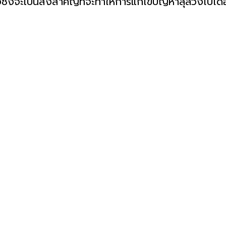
งซึ่งจะเป็นสิ่งสำคัญที่จะทำให้การแก้ไขปัญหาลุล่วงไปได