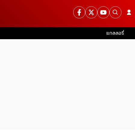
แกลลอรี่