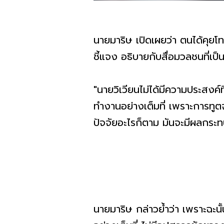
นายมาริษ เปิดเผยว่า ตนได้คุยโ
ชี้แจง อธิบายกับสื่อมวลชนที่เป็
"นายวิเวียนไม่ได้มีความประสงค์ท
ทำงานอย่างเต็มที่ เพราะการทูตจะ
ปัจจัยอะไรก็ตาม มันจะมีผลกระท
นายมาริษ กล่าวย้ำว่า เพราะฉะนั