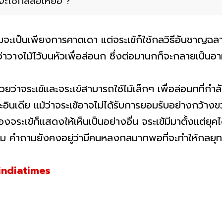
ะใช้กลล่อเหยื่อ ?
จะเป็นเพียงการคาดเดา แต่จระเข้ก็ใช้กลวิธีอันชาญฉลาดอ
นว่าวางไม้ไว้บนหัวเพื่อล่อนก ซึ่งต่อมานกก็จะกลายเป็น
้วยว่าจระเข้และจระเข้สามารถใช้ไม้เล็กๆ เพื่อล่อนกที่
อินเดีย แม้ว่าจระเข้อาจไม่ได้รับการยอมรับอย่างกว้างขวา
จระเข้ก็แสดงให้เห็นเป็นอย่างอื่น จระเข้มีมาตั้งแต่ยุคไ
ม คำถามยังคงอยู่ว่ามีคนหลงกลมากพอที่จะทำให้กลยุทธ์น
indiatimes