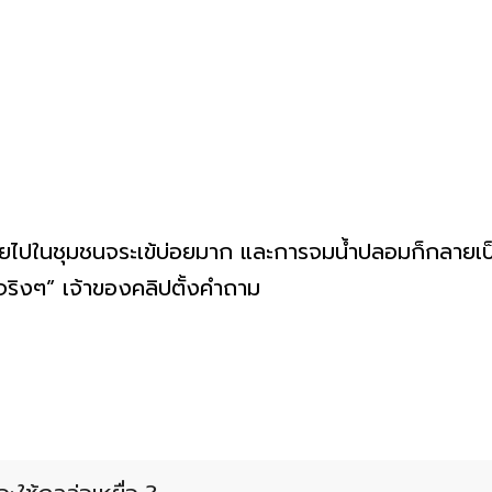
จายไปในชุมชนจระเข้บ่อยมาก และการจมน้ำปลอมก็กลายเป็นวิธ
ขลาจริงๆ” เจ้าของคลิปตั้งคำถาม