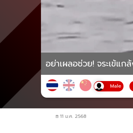
อย่าเผลอช่วย! จระเข้แกล
11 ม.ค. 2568