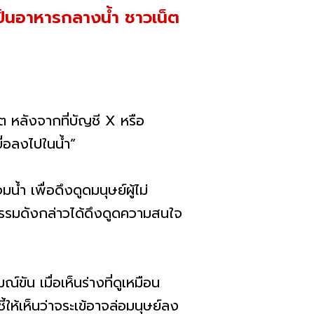
ป็นอาหารกลางน้ำ ชาวเน็ต
ต หลังจากที่บัญชี X หรือ
ยื่อลงไปในน้ำ”
ำ เพื่อดึงดูดมนุษย์ผู้ไม่
กรรมดังกล่าวได้ดึงดูดความสนใจ
ขัน เมื่อเห็นร่างที่ดูเหมือน
้ให้เห็นว่าจระเข้อาจล่อมนุษย์ลง