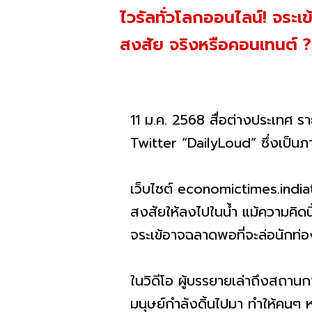
ไวรัลทั่วโลกออนไลน์! จระ
สงสัย จริงหรือคอนเทนต์ ?
11 ม.ค. 2568 สื่อต่างประเทศ ร
Twitter “DailyLoud” ซึ่งเป็นภา
เว็บไซต์ economictimes.indiati
สงสัยให้ลงไปในน้ำ แม้ความคิดน
จระเข้อาจฉลาดพอที่จะล่อนักท่องเ
ในวิดีโอ ผู้บรรยายเล่าถึงสถานก
มนุษย์กำลังดิ้นไปมา ทำให้คนๆ หน