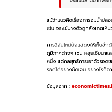
จระเข้ฉลาดมากพอที่จ
แม้ว่าแนวคิดเรื่องการจมน้ำปลอม
เช่น จระเข้บางตัวถูกสังเกตเห็
การวิจัยใหม่ยังแสดงให้เห็นอีกด
ภูมิภาคต่างๆ เช่น หลุยเซียนาและ
หนึ่ง แต่กลยุทธ์การเอาตัวรอดของ
รอดได้อย่างชัดเจน อย่างไรก็ตา
ข้อมูลจาก :
economictimes.