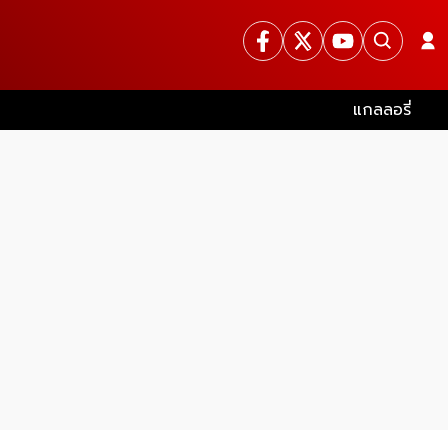
แกลลอรี่