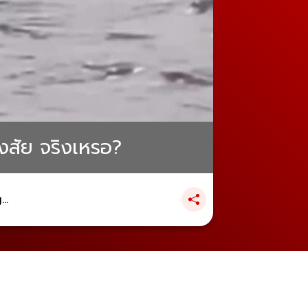
งสัย จริงเหรอ?
..