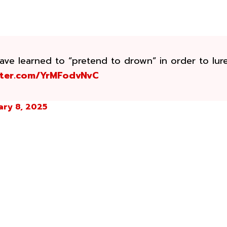
have learned to “pretend to drown” in order to lur
itter.com/YrMFodvNvC
ary 8, 2025