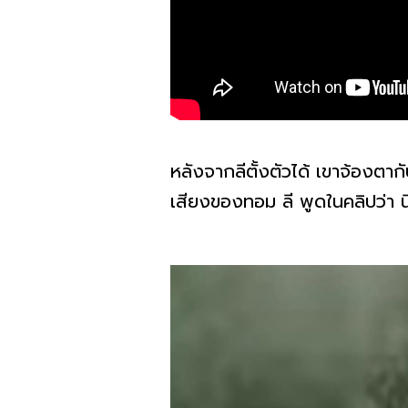
หลังจากลีตั้งตัวได้ เขาจ้องตา
เสียงของทอม ลี พูดในคลิปว่