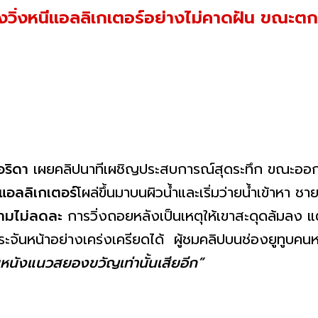
ิ่งหนีแอลลิเกเตอร์อย่างไม่คาดฝัน ขณะตกปลา
อริดา
เผยคลิปนาทีเผชิญประสบการณ์สุดระทึก ขณะออ
แอลลิเกเตอร์
โผล่ขึ้นมาบนผิวน้ำและเริ่มว่ายน้ำเข้าหา ชา
่ตามไม่ลดละ
การวิ่งถอยหลังเป็นเหตุให้เขาสะดุดล้มลง แ
ะจันหน้าอย่างเคร่งเครียดได้ ผู้ชมคลิปบนช่องยูทูบคนหน
ในหนังแนวสยองขวัญเท่านั้นเสียอีก”