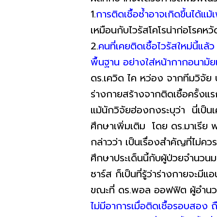
1.
การติดเชื้อซ้ำอาจเกิดขึ้นได้แม้
เหมือนกับไวรัสโคโรน่าก่อโรคหว
2.
คนที่เคยติดเชื้อไวรัสใหม่นี้แล้ว 
พื้นฐาน อย่างใส่หน้ากากอนามั
ดร.เควิด ไค หว่อง จากทีมวิจัย บอ
ร่างกายสร้างจากติดเชื้อครั้งแร
แม้นักวิจัยฮ่องกงระบุว่า นี่เป
ศึกษาเพิ่มเติม โดย ดร.มาเรีย
กล่าวว่า เป็นเรื่องสำคัญที่ไม่ค
ศึกษาประเด็นนี้กับผู้ป่วยจำนว
ซาร์ส ก็เป็นที่รู้ว่าร่างกายจะม
ขณะที่ ดร.พอล ออฟฟิต ผู้อำนวย
ไม่มีอาการเมื่อติดเชื้อรอบสอง 