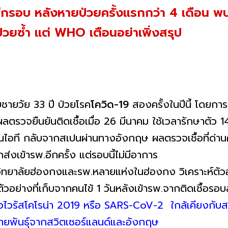
ีกรอบ หลังหายป่วยครั้งแรกกว่า 4 เดือน พบต
วยซ้ำ แต่ WHO เตือนอย่าเพิ่งสรุป
ายวัย 33 ปี ป่วยโรค
โควิด-19
สองครั้งในปีนี้ โดยการ
ตรวจยืนยันติดเชื้อเมื่อ 26 มีนาคม ใช้เวลารักษาตัว 14
ักงานไอที กลับจากสเปนผ่านทางอังกฤษ ผลตรวจเชื้อที่ด่
กส่งเข้ารพ.อีกครั้ง แต่รอบนี้ไม่มีอาการ
าวิทยาลัยฮ่องกงและรพ.หลายแห่งในฮ่องกง วิเคราะห์ตัวอ
ัวอย่างที่เก็บจากคนไข้ 1 วันหลังเข้ารพ.จากติดเชื้อร
ื้อไวรัสโคโรน่า 2019 หรือ SARS-CoV-2 ใกล้เคียงกับ
็นสายพันธุ์จากสวิตเซอร์แลนด์และอังกฤษ