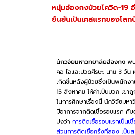
หนุ่มฮ่องกงป่วยโควิด-19 อ
ยืนยันเป็นเคสแรกของโลกป่
นักวิจัยมหาวิทยาลัยฮ่องกง
พบช
คอ ไอและปวดศีรษะ นาน 3 วัน ผล
เกิดขึ้นหลังผู้ป่วยซึ่งเป็นพน
15 สิงหาคม ให้ค่าเป็นบวก เขาถู
ในการศึกษาเรื่องนี้ นักวิจัยมห
มีอาการจากติดเชื้อรอบแรก กับต
บ่งว่า
การติดเชื้อรอบแรกเป็นเช
ส่วนการติดเชื้อครั้งที่สอง เป