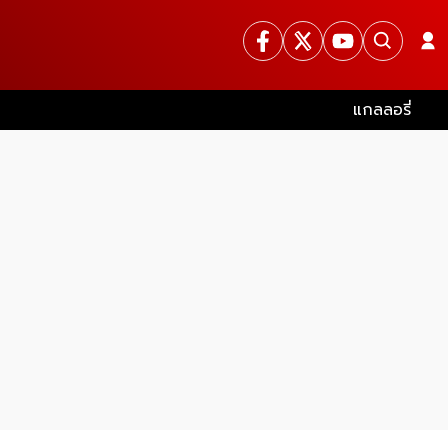
แกลลอรี่