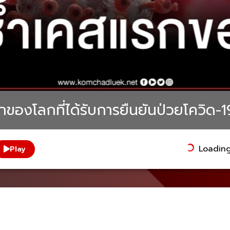
องโลกที่ได้รับการยืนยันป่วยโควิด-19
Loading.
Play