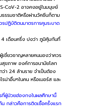
ARS-CoV-2 อาจคงอยู่ในมนุษย์
ามธรรมชาติหรือผ่านวัคซีนก็ตาม
ควรปฏิบัติตนมาตรการคุมระบาด
เดือนครึ่ง บ่งว่า ภูมิคุ้มกันที่
แต่ผู้เชี่ยวชาญหลายคนมองว่าควร
้านสุขภาพ องค์การอนามัยโลก
ล้วกว่า 24 ล้านราย จำเป็นต้อง
รน่าอื่นๆในคน หรือเมอร์ส และ
ที่ผู้ป่วยฮ่องกงในผลศึกษานี้
ัน กล่าวคือการติดเชื้อครั้งแรก