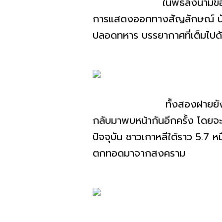
ในพิธีลงนามข้อตกลง ผู้นำ
การแสดงออกทางสัญลักษณ์ นับตั้
ปลอดทหาร บรรยากาศที่เต็มไปด้
ทั้งสองฝายยังตกลงที่จะรื
กลับมาพบหน้ากันอีกครั้ง โดยจะจั
ปัจจุบัน ชาวเกาหลีใต้ราว 5.7 หม
ตกทอดมาจากสงคราม