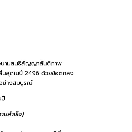
ลงนามสนธิสัญญาสันติภาพ
ีสิ้นสุดในปี 2496 ด้วยข้อตกลง
ลีอย่างสมบูรณ์
ามสำเร็จ)