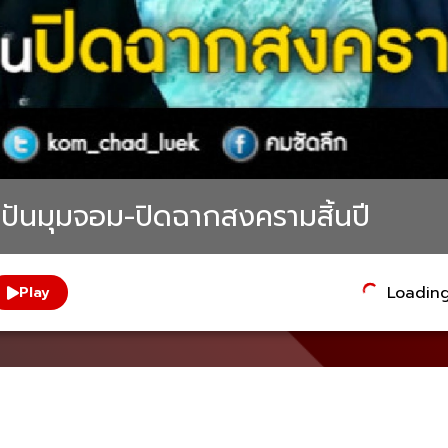
ันมุมจอม-ปิดฉากสงครามสิ้นปี
Loading.
Play