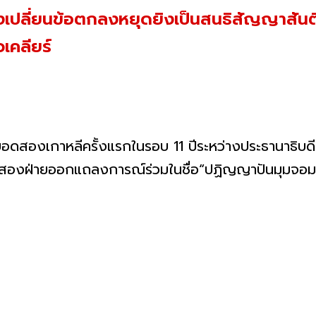
งเปลี่ยนข้อตกลงหยุดยิงเป็นสนธิสัญญาสั
เคลียร์
รั้งแรกในรอบ 11 ปีระหว่างประธานาธิบดีมุน แ
โดยสองฝ่ายออกแถลงการณ์ร่วมในชื่อ“ปฏิญญาปันมุมจอม