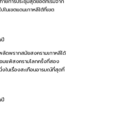
ารประชุมสุดยอดที่เริ่มจาก
ปในเขตแดนเกาหลีใต้ที่เขต
ัดพรากสมัยสงครามเกาหลีได้
กาศยอมแพ้สงครามโลกครั้งที่สอง
่งในเรื่องสะเทือนอารมณ์ที่สุดที่