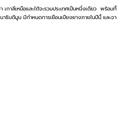
อและใต้จะรวมประเทศเป็นหนึ่งเดียว พร้อมทั้งให้
ธานาธิบดีมูน มีกำหนดการเยือนเปียงยางภายในปีนี้ แล