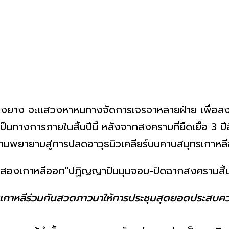
ียงยาง จะแสวงหาหนทางจัดการเจรจาหลายฝ่าย เพื่อ
็นทางการภายในสิ้นปีนี้ หลังจากสงครามที่ยืดเยื้อ 3 ป
ความพยายามสู่การปลดอาวุธนิวเคลียร์บนคาบสมุทรเกาห
ธเกาหลีร่วมกันสวดภาวนาให้การประชุมสุดยอดประสบคว