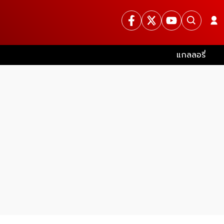
แกลลอรี่