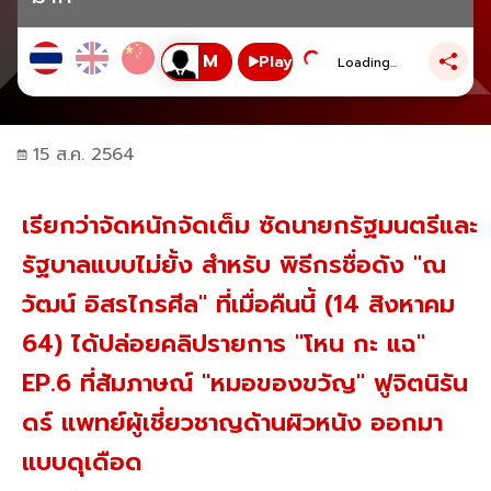
Play
Loading...
15 ส.ค. 2564
เรียกว่าจัดหนักจัดเต็ม ซัดนายกรัฐมนตรีและ
รัฐบาลแบบไม่ยั้ง สำหรับ พิธีกรชื่อดัง "ณ
วัฒน์ อิสรไกรศีล" ที่เมื่อคืนนี้ (14 สิงหาคม
64) ได้ปล่อยคลิปรายการ "โหน กะ แฉ"
EP.6 ที่สัมภาษณ์ "หมอของขวัญ" ฟูจิตนิรัน
ดร์ แพทย์ผู้เชี่ยวชาญด้านผิวหนัง ออกมา
แบบดุเดือด