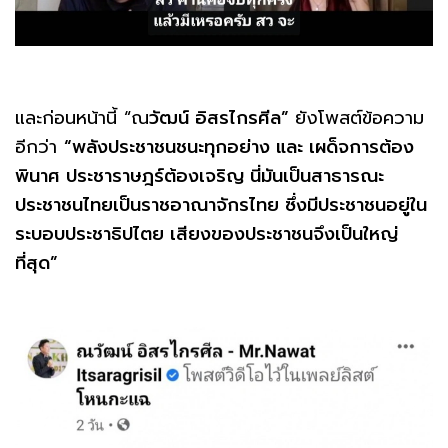
และก่อนหน้านี้ “ณ
วัฒน์ อิสรไกรศีล”
ยังโพสต์ข้อความ
อีกว่า
“พลังประชาชนชนะทุกอย่าง และ เผด็จการต้อง
พินาศ ประชาราษฎร์ต้องเจริญ นี่มันเป็นสาธารณะ
ประชาชนไทยเป็นราชอาณาจักรไทย ซึ่งมีประชาชนอยู่ใน
ระบอบประชาธิปไตย เสียงของประชาชนจึงเป็นใหญ่
ที่สุด”