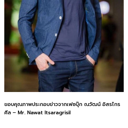
ขอบคุณภาพประกอบข่าวจากเฟซบุ๊ก ณวัฒน์ อิสรไกร
ศีล – Mr. Nawat Itsaragrisil