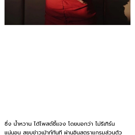
ซึ่ง น้ำหวาน ได้โพสต์ชี้แจง โดยบอกว่า ไม่รีเทิร์น
แน่นอน สยบข่าวเม้าท์ทันที ผ่านอินสตราแกรมส่วนตัว