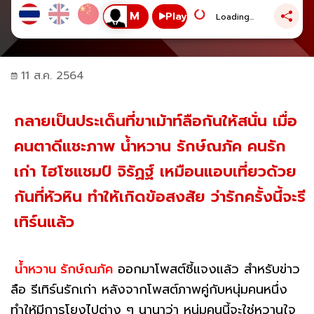
Play
Loading...
11 ส.ค. 2564
กลายเป็นประเด็นที่ขาเม้าท์ลือกันให้สนั่น เมื่อ
คนตาดีแชะภาพ น้ำหวาน รักษ์ณภัค คนรัก
เก่า ไฮโซแชมป์ จิรัฏฐ์ เหมือนแอบเที่ยวด้วย
กันที่หัวหิน ทำให้เกิดข้อสงสัย ว่ารักครั้งนี้จะรี
เทิร์นแล้ว
น้ำหวาน รักษ์ณภัค
ออกมาโพสต์ชี้แจงแล้ว สำหรับข่าว
ลือ รีเทิร์นรักเก่า หลังจากโพสต์ภาพคู่กับหนุ่มคนหนึ่ง
ทำให้มีการโยงไปต่าง ๆ นานาว่า หนุ่มคนนี้จะใช่หวานใจ