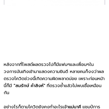
หลังจากที่โพสต์ผลตรวจไปก็มีแฟนๆและเพื่อนๆใน
วงการบันเทิงเข้ามาแสดงความยินดี หลายคนก็งงว่าผล
ตรวจโควิดช่วงนี้เกิดความผิดพลาดบ่อย เพราะก่อนหน้า
นี้ก็มี
"สมรักษ์ คำสิงห์"
ที่ตรวจซ้ำแล้วไม่พบเชื้อเหมือน
กัน
อย่างไรก็ตามโควิดยังคงทำอะไร
เจ้าแม่นาคี
แชมป์การ