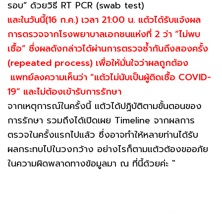
รอบ” ด้วยวิธี RT PCR (swab test)
และในวันนี้(16 ก.ค.) เวลา 21:00 น. แต้วได้รับแจ้งผล
การตรวจจากโรงพยาบาลเอกชนแห่งที่ 2 ว่า “ไม่พบ
เชื้อ” ซึ่งผลดังกล่าวได้ผ่านการตรวจซ้ำกันถึงสองครั้ง
(repeated process) เพื่อให้มั่นใจว่าผลถูกต้อง
แพทย์ลงความเห็นว่า “แต้วไม่นับเป็นผู้ติดเชื้อ COVID-
19” และไม่ต้องเข้ารับการรักษา
จากเหตุการณ์ในครั้งนี้ แต้วได้ปฏิบัติตามขั้นตอนของ
การรักษา รวมถึงได้เปิดเผย Timeline จากผลการ
ตรวจในครั้งแรกไปแล้ว ซึ่งอาจทำให้หลายท่านได้รับ
ผลกระทบไปในวงกว้าง อย่างไรก็ตามแต้วต้องขออภัย
ในความผิดพลาดทางข้อมูลมา ณ ที่นี้ด้วยค่ะ "