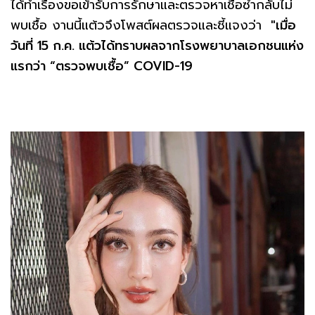
ได้ทำเรื่องขอเข้ารับการรักษาและตรวจหาเชื้อซ้ำกลับไม่
พบเชื้อ งานนี้แต้วจึงโพสต์ผลตรวจและชี้แจงว่า
"เมื่อ
วันที่ 15 ก.ค. แต้วได้ทราบผลจากโรงพยาบาลเอกชนแห่ง
แรกว่า “ตรวจพบเชื้อ” COVID-19