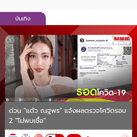
บันเทิง
ด่วน "แต้ว ณฐพร" แจ้งผลตรวจโควิดรอบ
2 "ไม่พบเชื้อ"