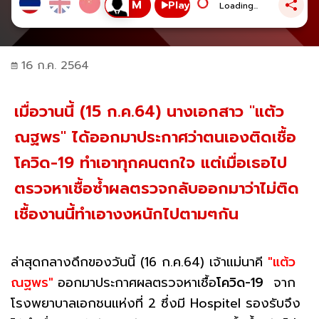
Play
Loading...
16 ก.ค. 2564
เมื่อวานนี้ (15 ก.ค.64) นางเอกสาว "แต้ว
ณฐพร" ได้ออกมาประกาศว่าตนเองติดเชื้อ
โควิด-19 ทำเอาทุกคนตกใจ แต่เมื่อเธอไป
ตรวจหาเชื้อซ้ำผลตรวจกลับออกมาว่าไม่ติด
เชื้องานนี้ทำเอางงหนักไปตามๆกัน
ล่าสุดกลางดึกของวันนี้ (16 ก.ค.64) เจ้าแม่นาคี
"แต้ว
ณฐพร"
ออกมาประกาศผลตรวจหาเชื้อ
โควิด-19
จาก
โรงพยาบาลเอกชนแห่งที่ 2 ซึ่งมี Hospitel รองรับจึง