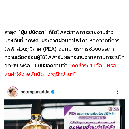
ล่าสุด
“บุ๋ม ปนัดดา”
ก็ได้โพสต์ภาพการรายงานข่าว
ประเด็นที่
“กฟภ. ประกาศผ่อนค่าไฟได้”
หลังจากที่การ
ไฟฟ้าส่วนภูมิภาค (PEA) ออกมาตรการช่วยบรรเทา
ความเดือดร้อนผู้ใช้ไฟฟ้ารับผลกระทบจากสถานการณ์โค
วิด-19 พร้อมเขียนข้อความว่า
“งดชำระ 1 เดือน หรือ
ลดค่าใช้จ่ายสักนิด จะดูดีกว่านะ!”