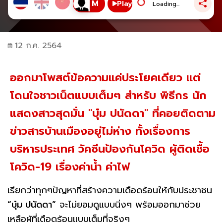
Play
Loading...
12 ก.ค. 2564
ออกมาโพสต์ข้อความแค่ประโยคเดียว แต่
โดนใจชาวเน็ตแบบเต็มๆ สำหรับ พิธีกร นัก
แสดงสาวสุดมั่น "บุ๋ม ปนัดดา" ที่คอยติดตาม
ข่าวสารบ้านเมืองอยู่ไม่ห่าง ทั้งเรื่องการ
บริหารประเทศ วัคซีนป้องกันโควิด ผู้ติดเชื้อ
โควิด-19 เรื่องค่าน้ำ ค่าไฟ
เรียกว่าทุกๆปัญหาที่สร้างความเดือดร้อนให้กับประชาชน
“บุ๋ม ปนัดดา”
จะไม่ยอมดูแบบนิ่งๆ พร้อมออกมาช่วย
เหลือผู้ที่เดือดร้อนแบบเต็มที่จริงๆ