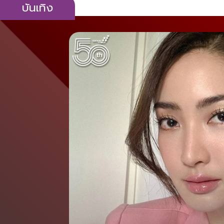
บันเทิง