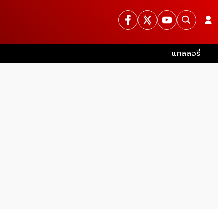
แกลลอรี่