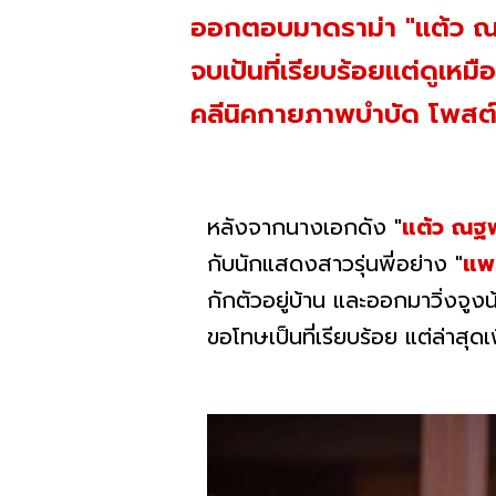
ออกตอบมาดราม่า "แต้ว ณฐพร
จบเป้นที่เรียบร้อยแต่ดูเหม
คลีนิคกายภาพบำบัด โพสต์ถ
หลังจากนางเอกดัง
"
แต้ว ณฐพ
กับนักแสดงสาวรุ่นพี่อย่าง
"
แพน
กักตัวอยู่บ้าน และออกมาวิ่งจูง
ขอโทษเป็นที่เรียบร้อย แต่ล่าสุด