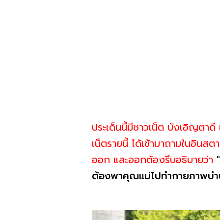
ประเด็นนี้มีชาวเน็ต บังเอิญตาด
เน็ตรายนี้ ได้เข้ามาถามในอิน
ออก และออกต้องรีบอธิบายว่า
ต้องพาคุณแม่ไปทำกายภาพบำ