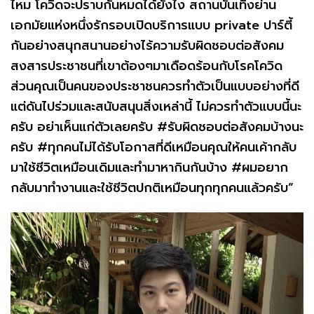
ไหม โควิดจะปราบกันหมดได้ยังไง สถานบันเทิงย่าน
เอกมัยแห่งหนึ่งรักรอบเปิดบริการแบบ
private ปาร์ตี้
กันอย่างสนุกสนานอย่างไร้ความรับผิดชอบต่อสังคม
สงสารประชาชนที่เขาต้องๆมาเดือดร้อนกับโรคโควิด
ส่วนคุณเป็นคนของประชาชนควรทำตัวเป็นแบบอย่างที่ดี
แต่ดันไปร่วมและสนับสนุนสิ่งเหล่านี้ ไม่ควรทำตัวแบบนี้นะ
ครับ อย่าเห็นแก่ตัวเลยครับ #รับผิดชอบต่อสังคมบ้างนะ
ครับ #ทุกคนไม่ได้รับโอกาสที่ดีเหมือนคุณให้คนเค้ากลับ
มาใช้ชีวิตเหมือนเดิมและทำมาหากินกันบ้าง #ผมอยาก
กลับมาทำงานและใช้ชีวิตปกติเหมือนทุกทุกคนแล้วครับ”