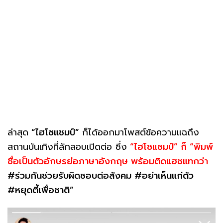
ล่าสุด
“ไฮโซแชมป์”
ก็ได้ออกมาโพสต์ข้อความแฉถึง
สถานบันเทิงที่ลักลอบเปิดต่อ ซึ่ง
“ไฮโซแชมป์” ก็ “พิมพ์
ชื่อเป็นตัวอักษรย่อภาษาอังกฤษ พร้อมติดแฮชแทกว่า
#ร่วมกันช่วยรับผิดชอบต่อสังคม #อย่าเห็นแก่ตัว
#หยุดตี้เพื่อชาติ”