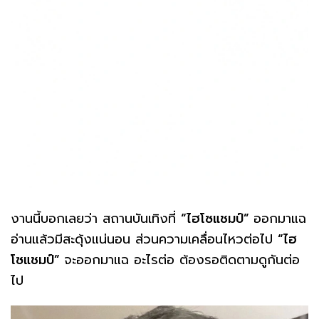
งานนี้บอกเลยว่า สถานบันเทิงที่
“ไฮโซแชมป์”
ออกมาแฉ
อ่านแล้วมีสะดุ้งแน่นอน ส่วนความเคลื่อนไหวต่อไป
“ไฮ
โซแชมป์”
จะออกมาแฉ อะไรต่อ ต้องรอติดตามดูกันต่อ
ไป