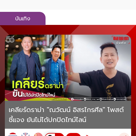
บันเทิง
เคลียร์ดราม่า "ณวัฒน์ อิสรไกรศีล" โพสต์
ชี้แจง ยันไม่ได้ปกปิดไทม์ไลน์