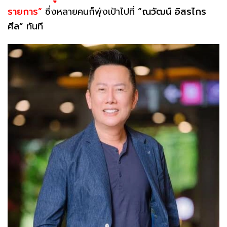
รายการ”
ซึ่งหลายคนก็พุ่งเป้าไปที่
“ณวัฒน์ อิสรไกร
ศีล”
ทันที