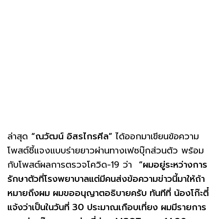
ล่าสุด
“ณวัฒน์ อิสรไกรศีล”
ได้ออกมาเขียนข้อความ
โพสต์ชี้แจงแบบร่ายยาวผ่านทางเฟซบุ๊กส่วนตัว พร้อม
กับโพสต์ผลการตรวจโควิด-19 ว่า
“ผมอยู่ระหว่างการ
รักษาตัวที่โรงพยาบาลแต่มีคนส่งข้อความข่าวนี้มาให้ถ้า
หมายถึงผม ผมขออนุญาตอธิบายครับ ทันทีที่ น้องโก๊ะตี๋
แจ้งว่าเป็นในวันที่ 30 ประมาณเกือบเที่ยง ผมมีรายการ