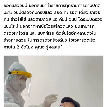
ออกแล้ววันนี้ ขอกลับมาทำรายการทุกรายการตามปกติ
นะค่ะ วันนี้ตรวจกันครบแล้ว รอด คะ รอด เดี๋ยวเราเจอ
กัน ข่าวใส่ไข่ แล้วตามด้วย แฉ คืนนี้ วันนี้ ได้ระบบตรวจ
แบบใหม่ นอกจากหาเชื้อไวรัสโควิดแล้ว ยังสามารถ
ตรวจหาไวรัส และ แบคทีเรีย ตัวอื่นได้อีกหลายตัวใน
ร่างกายด้วย ในการตรวจครั้งเดียว ใช้เวลารวดเร็ว
ภายใน 2 ชั่วโมง คุณจะรู้ผลเลย”