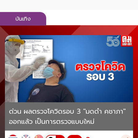
บันเทิง
ด่วน ผลตรวจโควิดรอบ 3 "มดดำ คชาภา"
ออกแล้ว เป็นการตรวจแบบใหม่