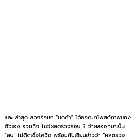
และ ล่าสุด สดๆร้อนๆ “มดดำ” ได้ออกมาโพสต์ภาพของ
ตัวเอง รวมถึง โชว์ผลตรวจรอบ 3 ว่าผลออกมาเป็น
“ลบ” ไม่ติดเชื้อโควิด พร้อมกับเขียนข่าวว่า “ผลตรวจ