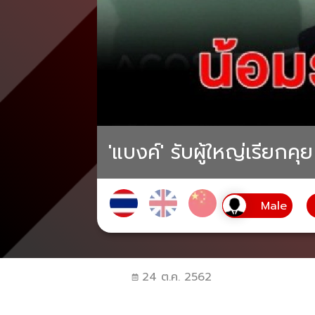
'แบงค์' รับผู้ใหญ่เรียกคุย
24 ต.ค. 2562