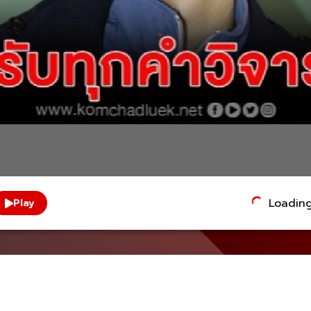
Loading.
Play