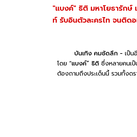
"แบงค์" ธิติ มหาโยธารักษ์
ท์ รับอินตัวละครไท จนติ
บันเทิง คมชัดลึก -
เป็น
โดย “
แบงค์” ธิติ
ซึ่งหลายคนเป็
ต้องถามถึงประเด็นนี้ รวมทั้งด