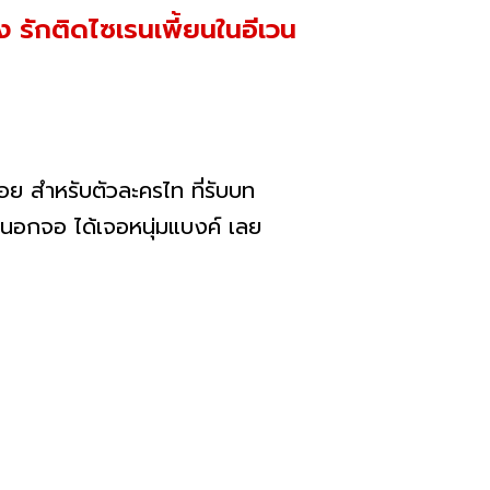
ง รักติดไซเรนเพี้ยนในอีเวน
น้อย สำหรับตัวละครไท ที่รับบท
านอกจอ ได้เจอหนุ่มแบงค์ เลย