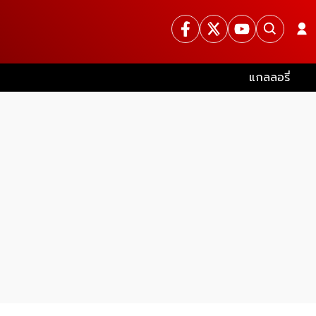
แกลลอรี่