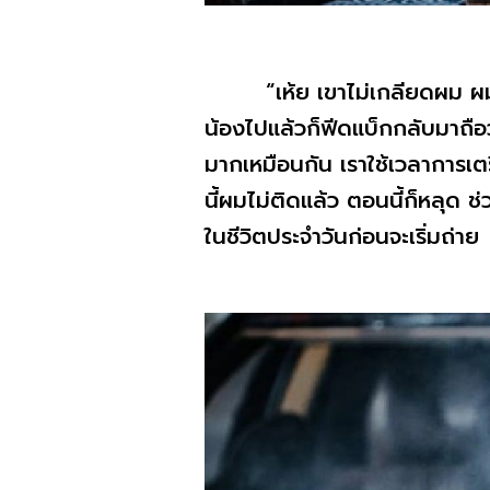
“เห้ย เขาไม่เกลียดผม ผ
น้องไปแล้วก็ฟีดแบ็กกลับมาถือว
มากเหมือนกัน เราใช้เวลาการเต
นี้ผมไม่ติดแล้ว ตอนนี้ก็หลุด
ในชีวิตประจำวันก่อนจะเริ่มถ่าย