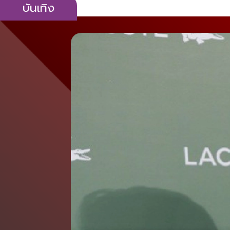
บันเทิง