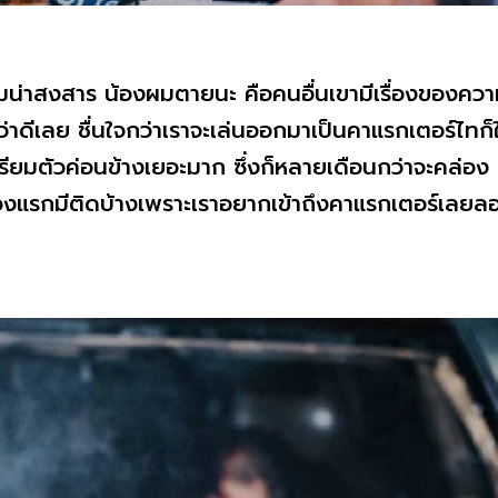
มน่าสงสาร น้องผมตายนะ คือคนอื่นเขามีเรื่องของความร
่าดีเลย ชื่นใจกว่าเราจะเล่นออกมาเป็นคาแรกเตอร์ไทก
รียมตัวค่อนข้างเยอะมาก ซึ่งก็หลายเดือนกว่าจะคล่อ
 ช่วงแรกมีติดบ้างเพราะเราอยากเข้าถึงคาแรกเตอร์เลย