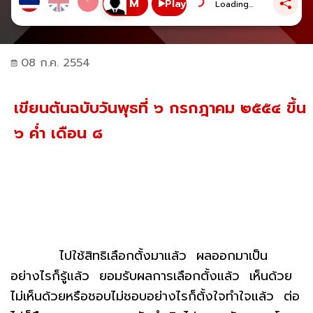
Play
Loading...
08 ก.ค. 2554
เขียนต้นฉบับวันพุธที่ ๖ กรกฎาคม ๒๕๕๔ ขึ้น
๖ ค่ำ เดือน ๘
ไปใช้สิทธิเลือกตั้งมาแล้ว ผลออกมาเป็น
อย่างไรก็รู้แล้ว ยอมรับผลการเลือกตั้งแล้ว เห็นด้วย
ไม่เห็นด้วยหรือชอบไม่ชอบอย่างไรก็ตั้งใจทำใจแล้ว ต่อ