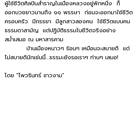
ผู้ใช้ชีวิตศิลปินสำราญในเมืองหลวงอยู่พักหนึ่ง ก็
ออกบวชยาวนานถึง ๑๑ พรรษา ก่อนจะออกมาใช้ชีวิต
ครอบครัว มีภรรยา มีลูกสาวสองคน ใช้ชีวิตแบบคน
ธรรมดาสามัญ แต่ปฏิบัติธรรมในชีวิตจริงอย่าง
สม่ำเสมอ ณ มหาสารคาม
บ้านเมืองหนาวๆ ร้อนๆ เหมือนจะสบายดี แต่
ไม่สบายดีนักเช่นนี้...ธรรมะยังรอเราๆ ท่านๆ เสมอ!
โดย "ไพวรินทร์ ขาวงาม"