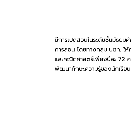
มีการเปิดสอนในระดับชั้นมัธยม
การสอน โดยทางกลุ่ม ปตท. ให้กา
และคณิตศาสตร์เพียงปีละ 72 คน แ
พัฒนาทักษะความรู้ของนักเรียน 