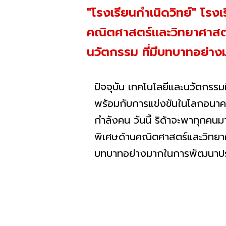
"โรงเรียนกำเนิดวิทย์" โรงเ
คณิตศาสตร์และวิทยาศาสตร์ ไ
นวัตกรรม ที่มีบทบาทอย่า
ปัจจุบัน เทคโนโลยีและนวัตกร
พร้อมกับการแข่งขันในโลกอนาคต
กำลังคน วันนี้ ริด้าจะพาทุกคนมา
พิเศษด้านคณิตศาสตร์และวิทยาศาส
บทบาทอย่างมากในการพัฒนาป