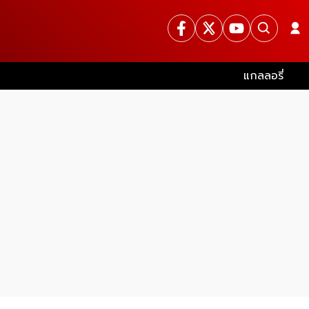
แกลลอรี่