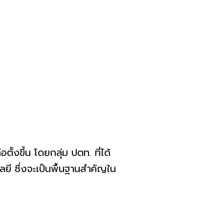
ตั้งขึ้น โดยกลุ่ม ปตท. ที่ได้
ี ซึ่งจะเป็นพื้นฐานสำคัญใน