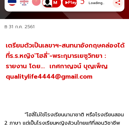
Play
Loading...
31 ก.ค. 2561
เตรียมตัวเป็นเลขาฯ-สนทนาอังกฤษคล่องได้
ที่ร.ร.หญิง"โฮลี่"-พระกุมารเยซูวิทยา :
รายงาน โดย... เกศกาญจน์ บุญเพ็ญ
qualitylife4444@gmail.com
“โฮลี่ไม่ใช่โรงเรียนนานาชาติ หรือโรงเรียนสอน
2 ภาษา แต่เป็นโรงเรียนหญิงล้วนไทยแท้ที่สอนวิชาชีพ