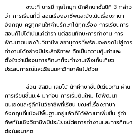
ขณะที่ บารมี กุยโกมุท นักศึกษาชั้นปีที่ 3 กล่าว
ว่า การเรียนที่นี่ สอนเรื่องอาชีพและยังเน้นเรื่องภาษา
อังกฤษ ครูทุกคนให้คำปรึกษาได้ทุกเรื่อง การเรียนการ
สอนก็ไม่ได้เน้นแค่ตำรา แต่สอนทักษะการทำงาน การ
พัฒนาตนเองในวิชาชีพเลขานุการที่พร้อมจะออกไปสู่การ
ทำงานได้อย่างมีประสิทธิภาพ ถือเป็นความคุ้มค่าและ
ตั้งใจว่าเมื่อจบการศึกษาก็จะทำงานเพื่อเก็บเกี่ยว
ประสบการณ์และเรียนมหาวิทยาลัยไปด้วย
ส่วน จัสมิน เลมโบ้ นักศึกษาชั้นปีเดียวกัน ผ่าน
การเรียนชั้นม.4 มาก่อน การเริ่มต้นใหม่ ได้พัฒนา
ตนเองและรู้ลึกในวิชาชีพที่เรียน ขณะที่เรื่องภาษา
อังกฤษที่แม้จะมีพื้นฐานอยู่แล้วก็ได้พัฒนาเพิ่มขึ้น รู้คำ
ศัพท์ในเชิงวิชาชีพมีประโยชน์ต่อการทำงานและการศึกษา
ต่อในอนาคต