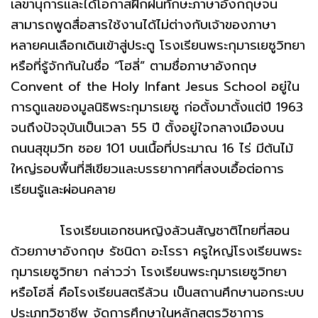
เลขานุการและได้โอกาสฝึกฝนทักษะภาษาอังกฤษจน
สามารถพูดสื่อสารใช้งานได้ไม่ต่างกับเจ้าของภาษา
หลายคนเลือกเดินเข้าสู่ประตู โรงเรียนพระกุมารเยซูวิทยา
หรือที่รู้จักกันในชื่อ “โฮลี่” ตามชื่อภาษาอังกฤษ
Convent of the Holy Infant Jesus School อยู่ใน
การดูแลของมูลนิธิพระกุมารเยซู ก่อตั้งมาตั้งแต่ปี 1963
จนถึงปัจจุบันเป็นเวลา 55 ปี ตั้งอยู่ใจกลางเมืองบน
ถนนสุขุมวิท ซอย 101 บนเนื้อที่ประมาณ 16 ไร่ มีต้นไม้
ใหญ่รอบพื้นที่สีเขียวและบรรยากาศที่สงบเอื้อต่อการ
เรียนรู้และผ่อนคลาย
โรงเรียนเอกชนหญิงล้วนสัญชาติไทยที่สอน
ด้วยภาษาอังกฤษ รัชนิดา อะโรรา ครูใหญ่โรงเรียนพระ
กุมารเยซูวิทยา กล่าวว่า โรงเรียนพระกุมารเยซูวิทยา
หรือโฮลี่ คือโรงเรียนสตรีล้วน เป็นสถานศึกษานอกระบบ
ประเภทวิชาชีพ จัดการศึกษาในหลักสูตรวิชาการ