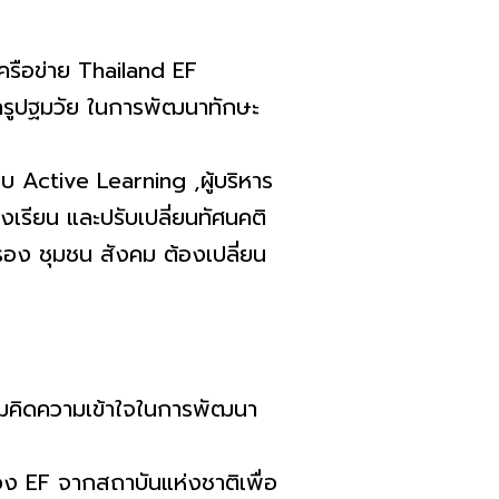
รือข่าย Thailand EF
ครูปฐมวัย ในการพัฒนาทักษะ
Active Learning ,ผู้บริหาร
เรียน และปรับเปลี่ยนทัศนคติ
รอง ชุมชน สังคม ต้องเปลี่ยน
มคิดความเข้าใจในการพัฒนา
ง EF จากสถาบันแห่งชาติเพื่อ