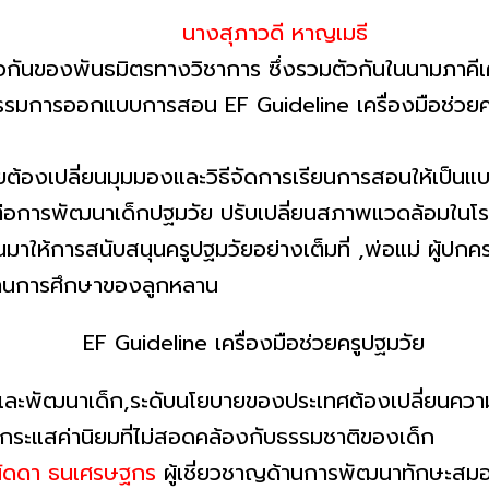
นางสุภาวดี หาญเมธี
ันของพันธมิตรทางวิชาการ ซึ่งรวมตัวกันในนามภาคีเค
รรมการออกแบบการสอน EF Guideline เครื่องมือช่วย
1
ปลี่ยนมุมมองและวิธีจัดการเรียนการสอนให้เป็นแบบ 
จต่อการพัฒนาเด็กปฐมวัย ปรับเปลี่ยนสภาพแวดล้อมในโรง
าให้การสนับสนุนครูปฐมวัยอย่างเต็มที่ ,พ่อแม่ ผู้ปกค
ด้านการศึกษาของลูกหลาน
พัฒนาเด็ก,ระดับนโยบายของประเทศต้องเปลี่ยนควา
มกระแสค่านิยมที่ไม่สอดคล้องกับธรรมชาติของเด็ก
นัดดา ธนเศรษฐกร
ผู้เชี่ยวชาญด้านการพัฒนาทักษะสมอ