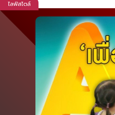
ไลฟ์สไตล์