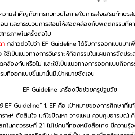
มสำคัญกับการทบทวนโอกาสในการส่งเสริมทักษะสมอง E
อน และกระบวนการสอนให้สอดคล้องกับพฤติกรรมที่คาด
ิทธิภาพในครั้งต่อไป
ดา
กล่าวต่อไปว่า EF Guideline ได้รับการออกแบบมาเพื่อเ
คือ ใช้เป็นแนวทางการวิเคราะห์กิจกรรมในแผนการจัดปร
อดคล้องกันหรือไม่ และใช้เป็นแนวทางการออกแบบกิจกร
รมที่ออกแบบขึ้นมานั้นมีเป้าหมายชัดเจน
EF Guideline” 1. EF คือ เป้าหมายของการศึกษาที่แท้จ
ราะห์ ตัดสินใจ แก้ไขปัญหา วางแผน ควบคุมอารมณ์ คิดส
ในศตวรรษที่ 21 ไม่ใช่คนที่ท่องหนังสือเก่ง มีความรู้จ