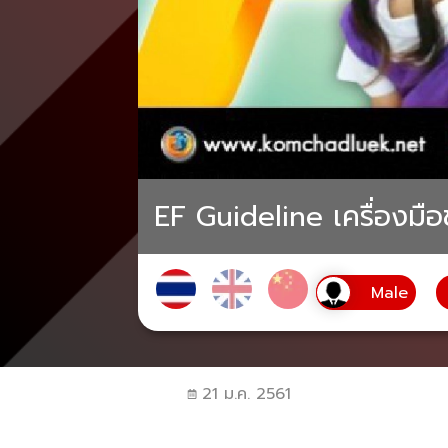
EF Guideline เครื่องมือ
21 ม.ค. 2561