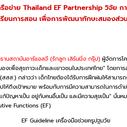
รือข่าย Thailand EF Partnership วิจัย กา
รเรียนการสอน เพื่อการพัฒนาทักษะสมองส่วน
สถาบันอาร์แอลจี (รักลูก เลิร์นนิ่ง กรุ๊ป)
ผู้จัดการโ
มองเพื่อสุขภาวะเด็กและเยาวชนในประเทศไทย” โดยกา
(สสส.) กล่าวว่า เด็กไทยต้องได้รับการฝึกฝนให้สามา
ปให้ถึงเป้าหมาย พร้อมกับการมีความสามารถในการดำเนิน
ป็น แก้ปัญหาเป็น อยู่กับคนอื่นเป็น และมีความสุขเป็น” นั
cutive Functions (EF)