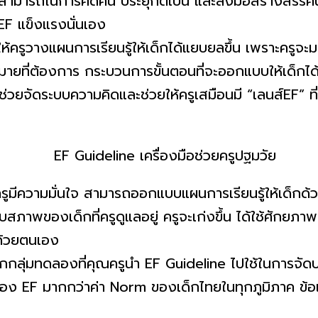
สามารถในการคิดค้น ประยุกต์เป็น และลงมือสร้างสรรค์น
 EF แข็งแรงนั่นเอง
งแผนการเรียนรู้ให้เด็กได้แยบยลขึ้น เพราะครูจะมอง
้าหมายที่ต้องการ กระบวนการขั้นตอนที่จะออกแบบให้เด็กได้เ
่วยจัดระบบความคิดและช่วยให้ครูเสมือนมี “เลนส์EF”
ีความมั่นใจ สามารถออกแบบแผนการเรียนรู้ให้เด็กด้
ภาพของเด็กที่ครูดูแลอยู่ ครูจะเก่งขึ้น ได้ใช้ศักย
ด้วยตนเอง
กกลุ่มทดลองที่คุณครูนำ EF Guideline ไปใช้ในการจัดป
ษะสมอง EF มากกว่าค่า Norm ของเด็กไทยในทุกภูมิภาค ข