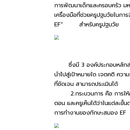
การพัฒนาเด็กและครอบครัว มหาวิ
เครื่องมือที่ช่วยครูปฐมวัยในก
EF” สำหรับครูปฐมวัย
ซึ่งมี 3 องค์ประกอบหลักสำคั
นำไปสู่เป้าหมายใด เจตคติ ควา
ที่ชัดเจน สามารถประเมินได้
2.กระบวนการ คือ การให้ความ
ตอน และครูเห็นได้ว่าในแต่ละขั
การทำงานของทักษะสมอง EF