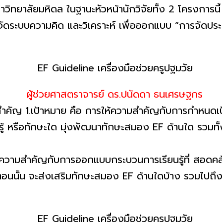
ทยาลัยมหิดล ในฐานะหัวหน้านักวิจัยทั้ง 2 โครงการนี้ 
ารจัดระบบความคิด และวิเคราะห์ เพื่อออกแบบ “การจัดป
ผู้ช่วยศาสตราจารย์ ดร.ปนัดดา ธนเศรษฐกร
ญ 1.เป้าหมาย คือ การให้ความสำคัญกับการกำหนดเป้
มรู้ หรือทักษะใด มุ่งพัฒนาทักษะสมอง EF ด้านใด รว
สำคัญกับการออกแบบกระบวนการเรียนรู้ที่ สอดคล้องก
้นตอนนั้น จะส่งเสริมทักษะสมอง EF ด้านใดบ้าง รวมไปถึ