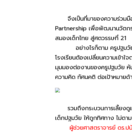
จึงเป็นที่มาของความร่วมมือก
Partnership เพื่อพัฒนานวัตก
สมองเด็กไทย สู่ศตวรรษที่ 2
อย่างไรก็ตาม ครูปฐมวัยต้องเ
โรงเรียนต้องเปลี่ยนความเข้าใ
มุมมองต่องานของครูปฐมวัย หันม
ความคิด ทัศนคติ ต่อเป้าหมาย
รวมถึงกระบวนการเลี้ยงดูและ
เด็กปฐมวัย ให้ถูกทิศทาง ไม่ตา
ผู้ช่วยศาสตราจารย์ ดร.ป