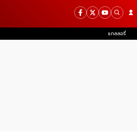
แกลลอรี่