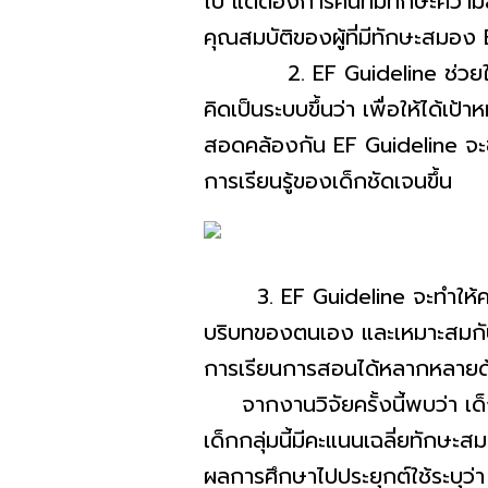
ไป แต่ต้องการคนที่มีทักษะความ
คุณสมบัติของผู้ที่มีทักษะสมอง
2. EF Guideline ช่วยให้ครูวา
คิดเป็นระบบขึ้นว่า เพื่อให้ได้เป
สอดคล้องกัน EF Guideline จะช
การเรียนรู้ของเด็กชัดเจนขึ้น
3. EF Guideline จะทำให้ครูม
บริบทของตนเอง และเหมาะสมกับส
การเรียนการสอนได้หลากหลาย
จากงานวิจัยครั้งนี้พบว่า เด็
เด็กกลุ่มนี้มีคะแนนเฉลี่ยทัก
ผลการศึกษาไปประยุกต์ใช้ระบุว่า