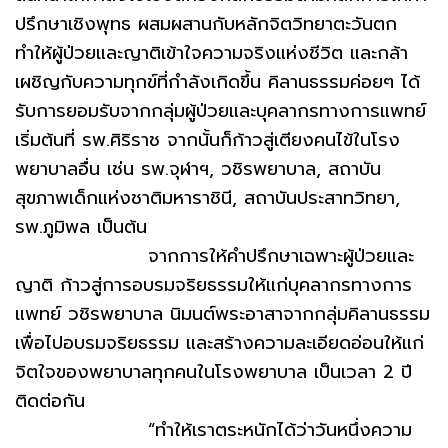
ปรึกษาเชิงพุทธ ผสมผสานกับหลักจิตวิทยาตะวันตก
ทำให้ผู้ป่วยและญาติเข้าใจความจริงแห่งชีวิต และกล้า
เผชิญกับความทุกข์ที่กำลังเกิดขึ้น คิลานธรรมค่อยๆ ได้
รับการยอมรับจากกลุ่มผู้ป่วยและบุคลากรทางการแพทย์
เริ่มต้นที่ รพ.ศิริราช จากนั้นก็ก้าวสู่เตียงคนไข้ในโรง
พยาบาลอื่น เช่น รพ.จุฬาฯ, วชิรพยาบาล, สถาบัน
สุขภาพเด็กแห่งชาติมหาราชินี, สถาบันประสาทวิทยา,
รพ.ภูมิพล เป็นต้น
จากการให้คำปรึกษาเฉพาะผู้ป่วยและ
ญาติ ก้าวสู่การอบรมจริยธรรมให้แก่บุคลากรทางการ
แพทย์ วชิรพยาบาล นิมนต์พระอาสาจากกลุ่มคิลานธรรม
เพื่อไปอบรมจริยธรรม และสร้างความละเอียดอ่อนให้แก่
จิตใจของพยาบาลทุกคนในโรงพยาบาล เป็นเวลา 2 ปี
ติดต่อกัน
“ทำให้เราตระหนักได้ว่าวันหนึ่งความ