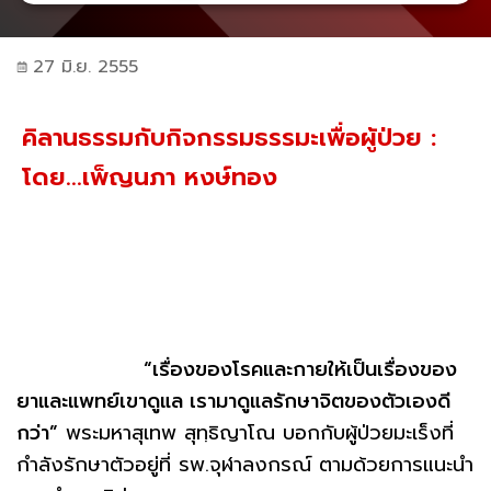
27 มิ.ย. 2555
คิลานธรรมกับกิจกรรมธรรมะเพื่อผู้ป่วย :
โดย...เพ็ญนภา หงษ์ทอง
“เรื่องของโรคและกายให้เป็นเรื่องของ
ยาและแพทย์เขาดูแล เรามาดูแลรักษาจิตของตัวเองดี
กว่า”
พระมหาสุเทพ สุทฺธิญาโณ บอกกับผู้ป่วยมะเร็งที่
กำลังรักษาตัวอยู่ที่ รพ.จุฬาลงกรณ์ ตามด้วยการแนะนำ