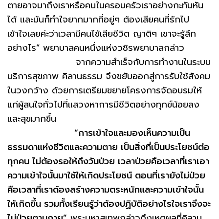
ตายอาจมาถึงเราหรือคนในครอบครัวเราอย่างกะทันหัน
ได้ และมันก็ทำใจยากมากที่อยู่ๆ ต้องเสียคนที่รักไป
เข้าใจเลยค่ะว่าเวลามีคนไข้เสียชีวิต ญาติๆ เขาจะรู้สึก
อย่างไร” พยาบาลคนหนึ่งแห่งวชิรพยาบาลกล่าว
จากความสำเร็จกับการทำงานในระบบ
บริการสุขภาพ คิลานธรรม จึงขยับออกสู่การรับใช้สังคม
ในวงกว้าง ด้วยการเตรียมขยายโครงการจัดอบรมให้
แก่ผู้สนใจทั่วไปที่แสวงหาการมีชีวิตอย่างทุกข์น้อยลง
และสุขมากขึ้น
“การเข้าใจและมองเห็นความเป็น
ธรรมดาแห่งชีวิตและความตาย เป็นสิ่งที่เป็นประโยชน์ต่อ
ทุกคน ไม่ต้องรอให้ถึงวันป่วย เวลาป่วยคือเวลาที่เราเอา
ความเข้าใจนั้นมาใช้ให้เกิดประโยชน์ ตอนที่เรายังไม่ป่วย
คือเวลาที่เราต้องสร้างความตระหนักและความเข้าใจนั้น
ให้เกิดขึ้น รวมทั้งเรียนรู้ว่าต้องปฏิบัติอย่างไรใจเราจึงจะ
ไม่ป่วยตามกาย”
พระมหาสุเทพกล่าวถึงเหตุผลที่คิลาน