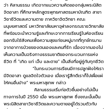
ว่า คิลานธรรม เกิดจากแนวความคิดของกลุ่มพระนิสิต
จิตอาสา ที่ศึกษาหลักสูตรพุทธศาสตรมหาบัณฑิต สาขา
วิชาชีวิตและความตาย ภาควิชาจิตวิทยา คณะ
มนุษยศาสตร์ มหาวิทยาลัยมหาจุฬาลงกรณราชวิทยาลัย
ที่พร้อมจะนำความรู้และทักษะจากการเรียนรู้ในห้องเรียน
ออกรับใช้สังคมเพื่อความสุขแก่ชนหมู่มากที่ทุกข์ทรมาน
จากอาการป่วยของตนเองและคนที่รัก เนื่องจากมองไม่
เห็นความเป็นจริงทางธรรมชาติของกระบวนการแห่ง
ชีวิต ที่ "เกิด แก่ เจ็บ และตาย" เป็นสิ่งที่อยู่คู่กับทุกชีวิต
“ในกระบวนการเรียนมีการปลูกฝังให้เรา
มีจิตอาสา ดูแลจิตใจตัวเอง เมื่อเรารู้สึกดีเราก็ไปเผื่อแผ่
ให้คนอื่นบ้าง” พระมหาสุเทพ กล่าว
คิลานธรรมเริ่มก่อตัวขึ้นอย่างไม่เป็น
ทางการในปี 2550 เมื่อ พระมหาสุเทพ ซึ่งขณะนั้นเป็น
พระนิสิตสาขาวิชาชีวิตและความตายอยู่ได้รวมตัวกับ