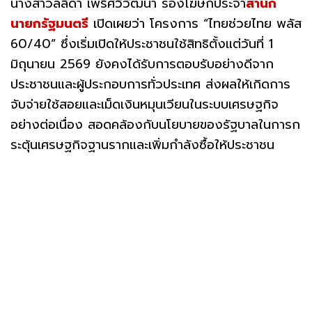
นางสาวลลิดา เพริศวิวัฒนา รองโฆษกประจำ
สำนัก
นายกรัฐมนตรี
เปิดเผยว่า โครงการ “ไทยช่วยไทย พลัส
60/40” ซึ่งเริ่มเปิดให้ประชาชนใช้สิทธิตั้งแต่วันที่ 1
มิถุนายน 2569 ยังคงได้รับการตอบรับอย่างดีจาก
ประชาชนและผู้ประกอบการทั่วประเทศ ส่งผลให้เกิดการ
จับจ่ายใช้สอยและเม็ดเงินหมุนเวียนในระบบเศรษฐกิจ
อย่างต่อเนื่อง สอดคล้องกับนโยบายของรัฐบาลในการก
ระตุ้นเศรษฐกิจฐานรากและเพิ่มกำลังซื้อให้ประชาชน