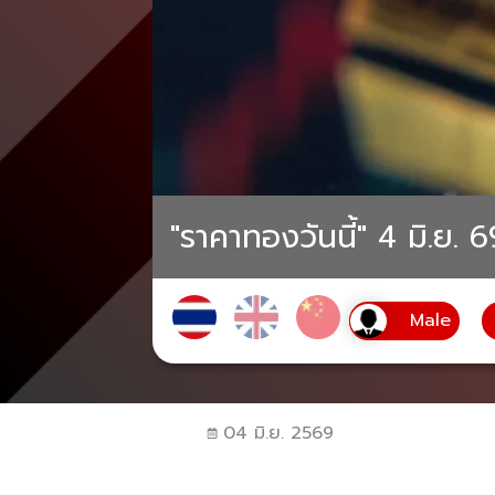
"ราคาทองวันนี้" 4 มิ.ย.
04 มิ.ย. 2569