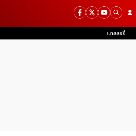
แกลลอรี่