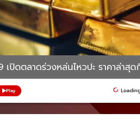
 69 เปิดตลาดร่วงหล่นไหวปะ ราคาล่าสุดก
Loading.
Play