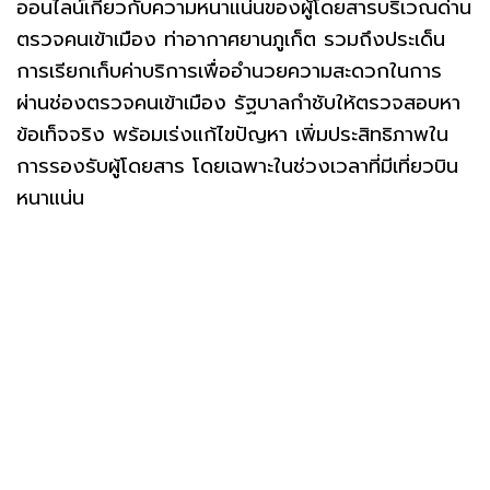
ออนไลน์เกี่ยวกับความหนาแน่นของผู้โดยสารบริเวณด่าน
ตรวจคนเข้าเมือง ท่าอากาศยานภูเก็ต รวมถึงประเด็น
การเรียกเก็บค่าบริการเพื่ออำนวยความสะดวกในการ
ผ่านช่องตรวจคนเข้าเมือง รัฐบาลกำชับให้ตรวจสอบหา
ข้อเท็จจริง พร้อมเร่งแก้ไขปัญหา เพิ่มประสิทธิภาพใน
การรองรับผู้โดยสาร โดยเฉพาะในช่วงเวลาที่มีเที่ยวบิน
หนาแน่น