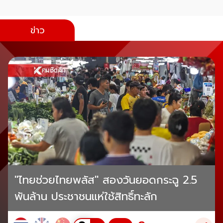
ข่าว
"ไทยช่วยไทยพลัส" สองวันยอดกระฉู 2.5
พันล้าน ประชาชนแห่ใช้สิทธิ์ทะลัก