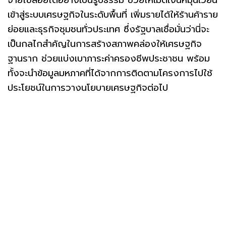
เข้าสู่ระบบเศรษฐกิจในระดับพื้นที่ เพิ่มรายได้ให้ร้านค้าราย
ย่อยและธุรกิจชุมชนทั่วประเทศ ซึ่งรัฐบาลเชื่อมั่นว่านี่จะ
เป็นกลไกสำคัญในการสร้างสภาพคล่องให้เศรษฐกิจ
ฐานราก ช่วยแบ่งเบาภาระค่าครองชีพประชาชน พร้อม
ทั้งจะนำข้อมูลมหภาคที่ได้จากการติดตามโครงการไปใช้
ประโยชน์ในการวางนโยบายเศรษฐกิจต่อไป