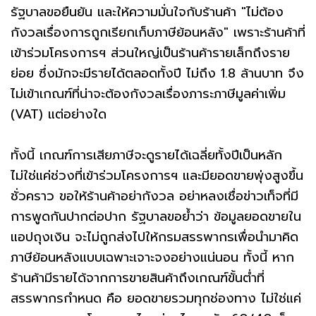
รัฐบาลขอยืนยัน และให้ความมั่นใจกับร้านค้า "ไม่ต้อง
กังวลเรื่องการถูกเรียกเก็บภาษีย้อนหลัง" เพราะร้านค้าที่
เข้าร่วมโครงการฯ ส่วนใหญ่เป็นร้านค้ารายเล็กถึงราย
ย่อย ซึ่งมักจะมีรายได้ตลอดทั้งปี ไม่ถึง 1.8 ล้านบาท จึง
ไม่เข้าเกณฑ์ที่น่าจะต้องกังวลเรื่องภาระภาษีมูลค่าเพิ่ม
(VAT) แต่อย่างใด
ทั้งนี้ เกณฑ์การเสียภาษีจะดูรายได้เฉลี่ยทั้งปีเป็นหลัก
ไม่ใช่แค่ช่วงที่เข้าร่วมโครงการฯ และมียอดขายพุ่งสูงขึ้น
ชั่วคราว ขอให้ร้านค้าอย่ากังวล อย่าหลงเชื่อข่าวเท็จที่มี
การพูดกันปากต่อปาก รัฐบาลขอย้ำว่า ข้อมูลยอดขายใน
แอปถุงเงิน จะไม่ถูกส่งไปให้กรมสรรพากรเพื่อนำมาคิด
ภาษีย้อนหลังแบบเฉพาะเจาะจงอย่างแน่นอน ทั้งนี้ หาก
ร้านค้ามีรายได้จากการขายสินค้าถึงเกณฑ์ขั้นต่ำที่
สรรพากรกำหนด คือ ยอดขายรวมทุกช่องทาง ไม่ใช่แค่