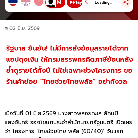
Play
Loading...
02 มิ.ย. 2569
รัฐบาล ยืนยัน! ไม่มีการส่งข้อมูลรายได้จาก
แอปถุงเงิน ให้กรมสรรพกรคิดภาษีย้อนหลัง
ย้ำดูรายได้ทั้งปี ไม่ใช่เฉพาะช่วงโครงการ ขอ
ร้านค้าย่อย “ไทยช่วยไทยพลัส” อย่ากังวล
เมื่อวันที่ 01 มิ.ย.2569 นางสาวพลอยทะเล ลักษมี
แสงจันทร์ รองโฆษกประจำสำนักนายกรัฐมนตรี เปิดเผย
ว่า โครงการ ‘ไทยช่วยไทย พลัส (60/40)’ วันแรก