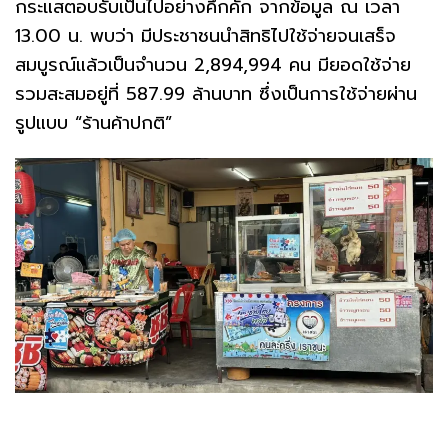
กระแสตอบรับเป็นไปอย่างคึกคัก จากข้อมูล ณ เวลา
13.00 น. พบว่า มีประชาชนนำสิทธิไปใช้จ่ายจนเสร็จ
สมบูรณ์แล้วเป็นจำนวน 2,894,994 คน มียอดใช้จ่าย
รวมสะสมอยู่ที่ 587.99 ล้านบาท ซึ่งเป็นการใช้จ่ายผ่าน
รูปแบบ “ร้านค้าปกติ”