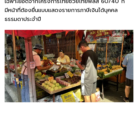
เฉพาะยอดจากโครงการไทยช่วยไทยพลัส 60/40 ก็
มีหน้าที่ต้องยื่นแบบแสดงรายการภาษีเงินได้บุคคล
ธรรมดาประจำปี