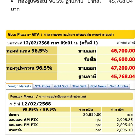
ทองรูปพรรณ 96.5% ฐานภาษี บาทละ 45,768.04
บาท