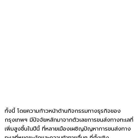
ทั้งนี้ โดยความก้าวหน้าด้านกิจกรรมทางธุรกิจของ
กรุงเทพฯ มีปัจจัยหลักมาจากตัวเลขการขนส่งทางทะเลที่
เพิ่มสูงขึ้นในปีนี้ ที่หลายเมืองเผชิญปัญหาการขนส่งทาง
ทะเลที่หยุดชะงักและความท้าทายอื่นๆ ที่ตั้งเชิง