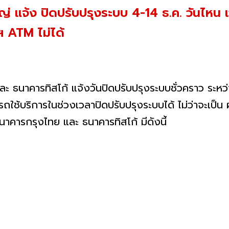
ญ่ แจ้ง ปิดปรับปรุงระบบ 4-14 ธ.ค. วันไหน 
ฯ ATM ไม่ได้
 ธนาคารทิสโก้ แจ้งวันปิดปรับปรุงระบบชั่วคราว ระหว่
ใช้บริการในช่วงเวลาปิดปรับปรุงระบบได้ ไม่ว่าจะเป็น 
าคารกรุงไทย และ ธนาคารทิสโก้ มีดังนี้