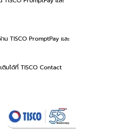
รผ่าน TISCO PromptPay และ
การผ่าน TISCO PromptPay และ
ติมได้ที่ TISCO Contact