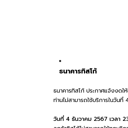
ธนาคารทิสโก้
ธนาคารทิสโก้ ประกาศแจ้งงดให้
ท่านไม่สามารถใช้บริการในวันที่ 
วันที่ 4 ธันวาคม 2567 เวลา 