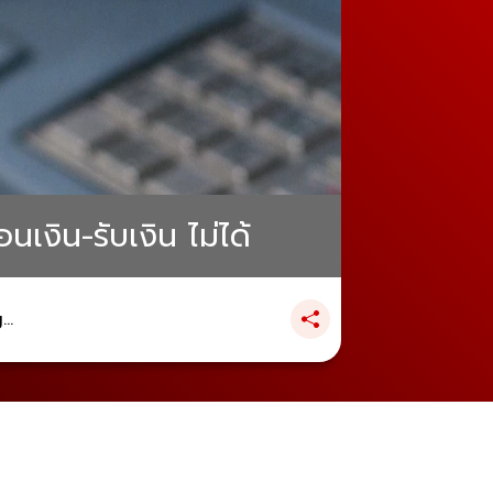
เงิน-รับเงิน ไม่ได้
..